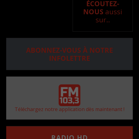
ÉCOUTEZ-
NOUS
aussi
sur..
ABONNEZ-VOUS À NOTRE
INFOLETTRE
Téléchargez notre application dès maintenant !
RADIO HD