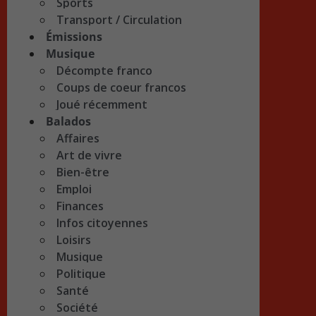
Sports
Transport / Circulation
Émissions
Musique
Décompte franco
Coups de coeur francos
Joué récemment
Balados
Affaires
Art de vivre
Bien-être
Emploi
Finances
Infos citoyennes
Loisirs
Musique
Politique
Santé
Société