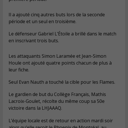
Il a ajouté cinq autres buts lors de la seconde
période et un seul en troisième.
Le défenseur Gabriel L’Étoile a brillé dans le match
en inscrivant trois buts.
Les attaquants Simon Laramée et Jean-Simon
Houle ont ajouté quatre points chacun de plus à
leur fiche.
Seul Evan Nauth a touché la cible pour les Flames.
Le gardien de but du Collège Français, Mathis
Lacroix-Goulet, récolte du même coup sa 50e
victoire dans la LHJAAAQ.
L’équipe locale est de retour en action mardi soir
alors qu’elle reçoit le Phoenix de Montréal, au