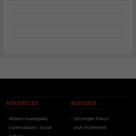
NOUVELLES
MUSIQUE
- Affaires municipales
- Décompte franco
- Communauté / Social
- Joué récemment