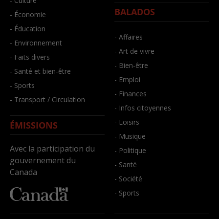
- Culture
BALADOS
- Économie
- Éducation
- Affaires
- Environnement
- Art de vivre
- Faits divers
- Bien-être
- Santé et bien-être
- Emploi
- Sports
- Finances
- Transport / Circulation
- Infos citoyennes
- Loisirs
ÉMISSIONS
- Musique
Avec la participation du
- Politique
gouvernement du
- Santé
Canada
- Société
- Sports