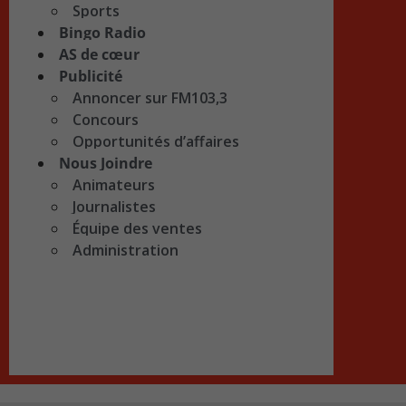
Sports
Bingo Radio
AS de cœur
Publicité
Annoncer sur FM103,3
Concours
Opportunités d’affaires
Nous Joindre
Animateurs
Journalistes
Équipe des ventes
Administration