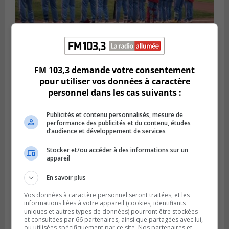
FM 103,3 demande votre consentement
LONGUEUIL
Publié le 6 août 2026 à 05h11
pour utiliser vos données à caractère
Une poussée tardive propulse les Ducs
personnel dans les cas suivants :
vers la victoire à Laval
Publicités et contenu personnalisés, mesure de
performance des publicités et du contenu, études
d’audience et développement de services
Stocker et/ou accéder à des informations sur un
appareil
En savoir plus
Vos données à caractère personnel seront traitées, et les
informations liées à votre appareil (cookies, identifiants
uniques et autres types de données) pourront être stockées
et consultées par 66 partenaires, ainsi que partagées avec lui,
ou utilisées spécifiquement par ce site. Nos partenaires et