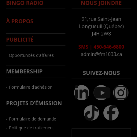
BINGO RADIO
NOUS JOINDRE
91,rue Saint-Jean
À PROPOS
Longueuil (Québec)
J4H 2W8
PUBLICITÉ
SMS
|
450-646-6800
admin@fm1033.ca
- Opportunités d’affaires
MEMBERSHIP
SUIVEZ-NOUS
- Formulaire d’adhésion
PROJETS D’ÉMISSION
- Formulaire de demande
- Politique de traitement