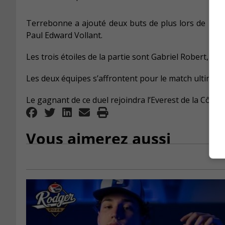
Terrebonne a ajouté deux buts de plus lors de la 
Paul Edward Vollant.
Les trois étoiles de la partie sont Gabriel Robert, Lo
Les deux équipes s’affrontent pour le match ultime c
Le gagnant de ce duel rejoindra l’Everest de la Côte-
Vous aimerez aussi