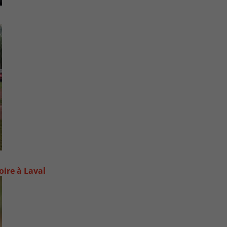
oire à Laval