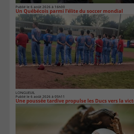
Publié le 6 août 2026 à 16h00
Un Québécois parmi l’élite du soccer mondial
LONGUEUIL
Publié le 6 août 2026 à 05h11
Une poussée tardive propulse les Ducs vers la vict