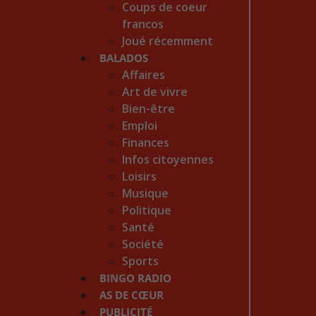
Coups de coeur
francos
Joué récemment
BALADOS
Affaires
Art de vivre
Bien-être
Emploi
Finances
Infos citoyennes
Loisirs
Musique
Politique
Santé
Société
Sports
BINGO RADIO
AS DE CŒUR
PUBLICITÉ