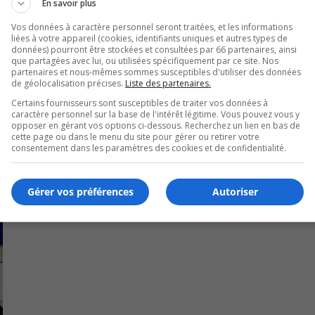
En savoir plus
Vos données à caractère personnel seront traitées, et les informations
Valleyfield.
liées à votre appareil (cookies, identifiants uniques et autres types de
données) pourront être stockées et consultées par 66 partenaires, ainsi
que partagées avec lui, ou utilisées spécifiquement par ce site. Nos
partenaires et nous-mêmes sommes susceptibles d'utiliser des données
de géolocalisation précises.
Liste des partenaires.
Certains fournisseurs sont susceptibles de traiter vos données à
caractère personnel sur la base de l'intérêt légitime. Vous pouvez vous y
opposer en gérant vos options ci-dessous. Recherchez un lien en bas de
cette page ou dans le menu du site pour gérer ou retirer votre
consentement dans les paramètres des cookies et de confidentialité.
Gérer vos préférences
Autoriser