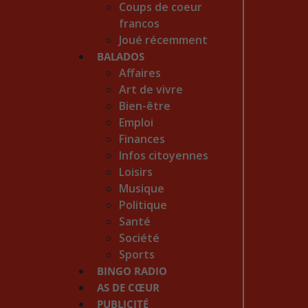
Coups de coeur
francos
Joué récemment
BALADOS
Affaires
Art de vivre
Bien-être
Emploi
Finances
Infos citoyennes
Loisirs
Musique
Politique
Santé
Société
Sports
BINGO RADIO
AS DE CŒUR
PUBLICITÉ