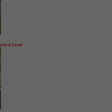
oire à Laval