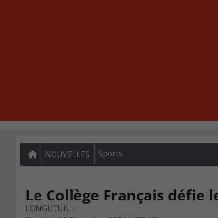
Sports
NOUVELLES
Le Collège Français défie l
LONGUEUIL -