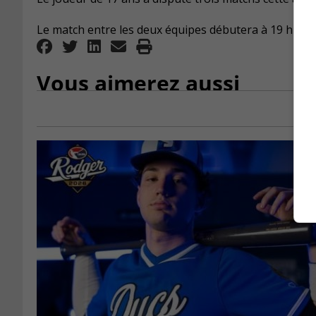
Le match entre les deux équipes débutera à 19 h 30 à 
Vous aimerez aussi