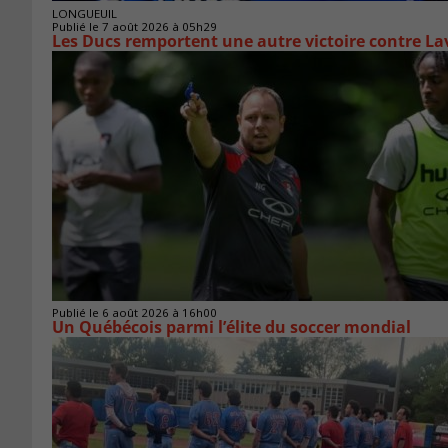
LONGUEUIL
Publié le 7 août 2026 à 05h29
Les Ducs remportent une autre victoire contre La
Publié le 6 août 2026 à 16h00
Un Québécois parmi l’élite du soccer mondial