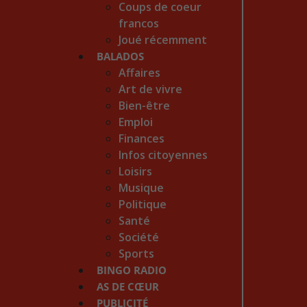
Coups de coeur
francos
Joué récemment
BALADOS
Affaires
Art de vivre
Bien-être
Emploi
Finances
Infos citoyennes
Loisirs
Musique
Politique
Santé
Société
Sports
BINGO RADIO
AS DE CŒUR
PUBLICITÉ