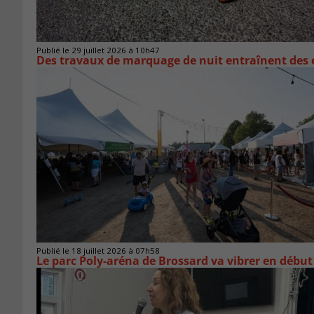
Publié le 29 juillet 2026 à 10h47
Des travaux de marquage de nuit entraînent des e
Publié le 18 juillet 2026 à 07h58
Le parc Poly-aréna de Brossard va vibrer en début