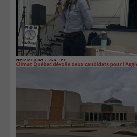
Publié le 6 juillet 2026 à 11h18
Climat Québec dévoile deux candidats pour l’Agg