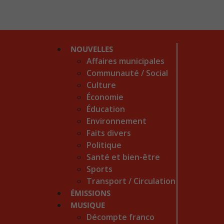
NOUVELLES
Affaires municipales
Communauté / Social
Culture
Économie
Éducation
Environnement
Faits divers
Politique
Santé et bien-être
Sports
Transport / Circulation
ÉMISSIONS
MUSIQUE
Décompte franco