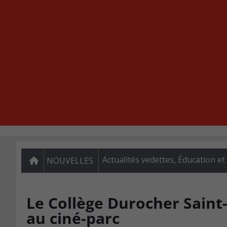
Actualités vedettes
,
Éducation et
NOUVELLES
Le Collège Durocher Saint-
au ciné-parc