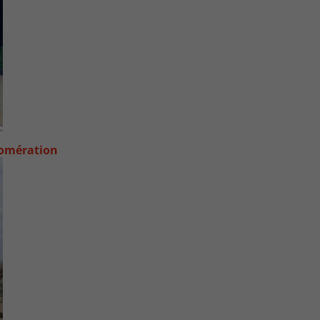
lomération