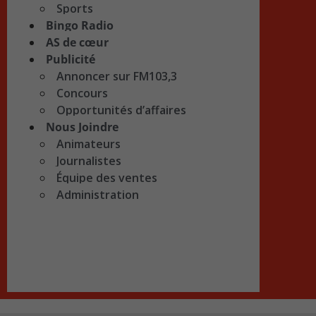
Sports
Bingo Radio
AS de cœur
Publicité
Annoncer sur FM103,3
Concours
Opportunités d’affaires
Nous Joindre
Animateurs
Journalistes
Équipe des ventes
Administration