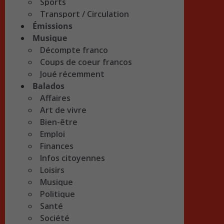
Sports
Transport / Circulation
Émissions
Musique
Décompte franco
Coups de coeur francos
Joué récemment
Balados
Affaires
Art de vivre
Bien-être
Emploi
Finances
Infos citoyennes
Loisirs
Musique
Politique
Santé
Société