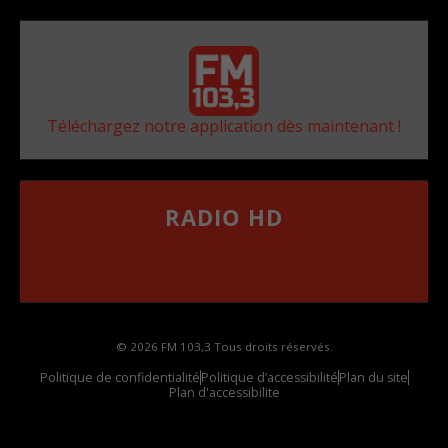
Téléchargez notre application dès maintenant !
RADIO HD
••••••••••••••••••
Comment synthoniser la fréquence HD dans
votre voiture
© 2026 FM 103,3 Tous droits réservés.
Politique de confidentialité
Politique d’accessibilité
Plan du site
Plan d'accessibilite