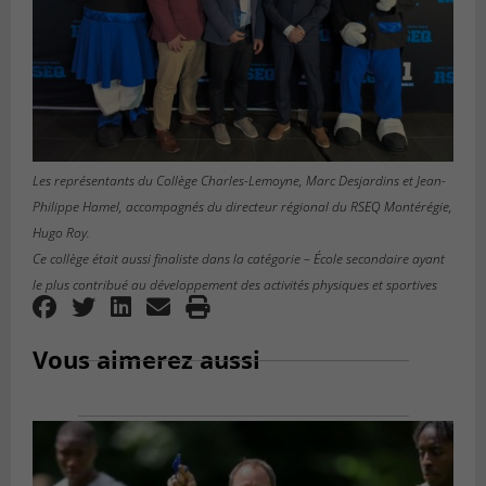
Les représentants du Collège Charles-Lemoyne, Marc Desjardins et Jean-
Philippe Hamel, accompagnés du directeur régional du RSEQ Montérégie,
Hugo Roy.
Ce collège était aussi finaliste dans la catégorie – École secondaire ayant
le plus contribué au développement des activités physiques et sportives
Vous aimerez aussi