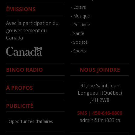
- Loisirs
ÉMISSIONS
- Musique
Avec la participation du
- Politique
gouvernement du
- Santé
Canada
- Société
- Sports
BINGO RADIO
NOUS JOINDRE
91,rue Saint-Jean
À PROPOS
Longueuil (Québec)
J4H 2W8
PUBLICITÉ
SMS
|
450-646-6800
admin@fm1033.ca
- Opportunités d’affaires