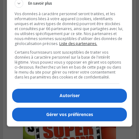
En savoir plus
Vos données à caractère personnel seront traitées, et les
informations liées à votre appareil (cookies, identifiants
uniques et autres types de données) pourront être stockées
et consultées par 66 partenaires, ainsi que partagées avec lui,
ou utilisées spécifiquement par ce site. Nos partenaires et
nous-mêmes sommes susceptibles d'utiliser des données de
géolocalisation précises.
Liste des partenaires.
Certains fournisseurs sont susceptibles de traiter vos
données à caractère personnel sur la base de l'intérêt
légitime. Vous pouvez vous y opposer en gérant vos options
ci-dessous. Recherchez un lien en bas de cette page ou dans
le menu du site pour gérer ou retirer votre consentement
Publié le 4 août 2026 à 07h27
dans les paramètres des cookies et de confidentialité.
Les clubs de la Rive-Sud récoltent des
points en Ligue 1 Québec
Autoriser
Gérer vos préférences