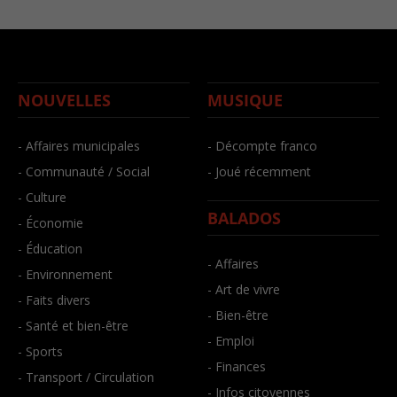
NOUVELLES
MUSIQUE
- Affaires municipales
- Décompte franco
- Communauté / Social
- Joué récemment
- Culture
BALADOS
- Économie
- Éducation
- Affaires
- Environnement
- Art de vivre
- Faits divers
- Bien-être
- Santé et bien-être
- Emploi
- Sports
- Finances
- Transport / Circulation
- Infos citoyennes