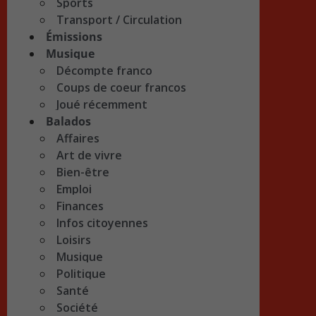
Sports
Transport / Circulation
Émissions
Musique
Décompte franco
Coups de coeur francos
Joué récemment
Balados
Affaires
Art de vivre
Bien-être
Emploi
Finances
Infos citoyennes
Loisirs
Musique
Politique
Santé
Société