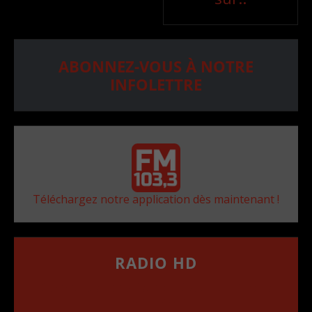
ABONNEZ-VOUS À NOTRE
INFOLETTRE
Téléchargez notre application dès maintenant !
RADIO HD
••••••••••••••••••
Comment synthoniser la fréquence HD dans
votre voiture