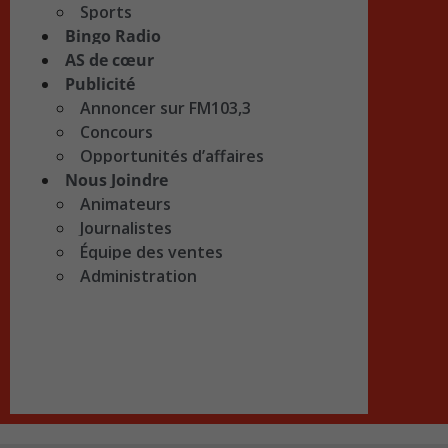
Sports
Bingo Radio
AS de cœur
Publicité
Annoncer sur FM103,3
Concours
Opportunités d’affaires
Nous Joindre
Animateurs
Journalistes
Équipe des ventes
Administration