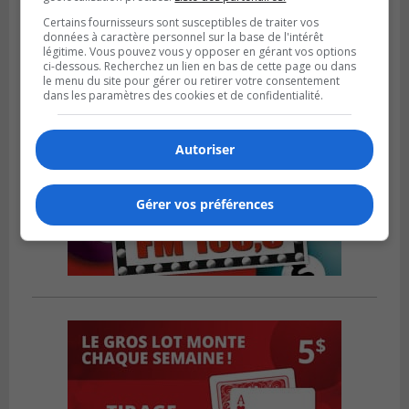
Certains fournisseurs sont susceptibles de traiter vos
données à caractère personnel sur la base de l'intérêt
légitime. Vous pouvez vous y opposer en gérant vos options
ci-dessous. Recherchez un lien en bas de cette page ou dans
le menu du site pour gérer ou retirer votre consentement
dans les paramètres des cookies et de confidentialité.
Autoriser
Gérer vos préférences