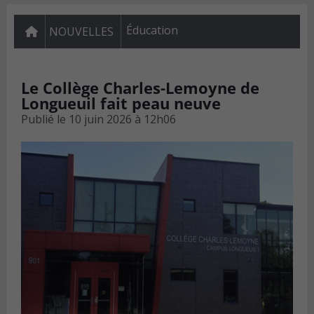
Éducation
NOUVELLES
Le Collège Charles-Lemoyne de
Longueuil fait peau neuve
Publié le
10 juin 2026 à 12h06