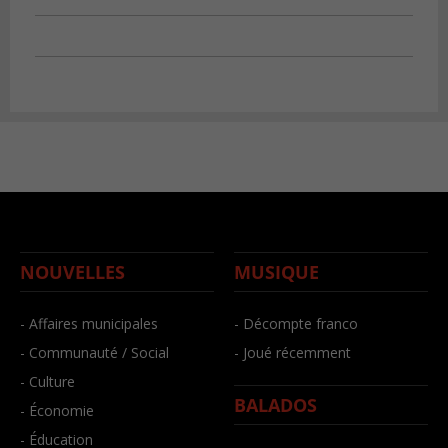
NOUVELLES
MUSIQUE
- Affaires municipales
- Décompte franco
- Communauté / Social
- Joué récemment
- Culture
BALADOS
- Économie
- Éducation