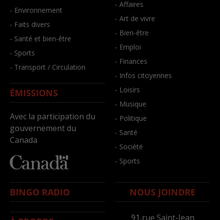
- Affaires
- Environnement
- Art de vivre
- Faits divers
- Bien-être
- Santé et bien-être
- Emploi
- Sports
- Finances
- Transport / Circulation
- Infos citoyennes
- Loisirs
ÉMISSIONS
- Musique
Avec la participation du
- Politique
gouvernement du
- Santé
Canada
- Société
- Sports
BINGO RADIO
NOUS JOINDRE
91,rue Saint-Jean