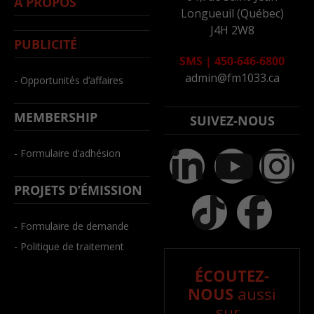
À PROPOS
Longueuil (Québec)
J4H 2W8
PUBLICITÉ
SMS
|
450-646-6800
admin@fm1033.ca
- Opportunités d’affaires
MEMBERSHIP
SUIVEZ-NOUS
- Formulaire d’adhésion
PROJETS D’ÉMISSION
- Formulaire de demande
- Politique de traitement
ÉCOUTEZ-
NOUS
aussi
sur..