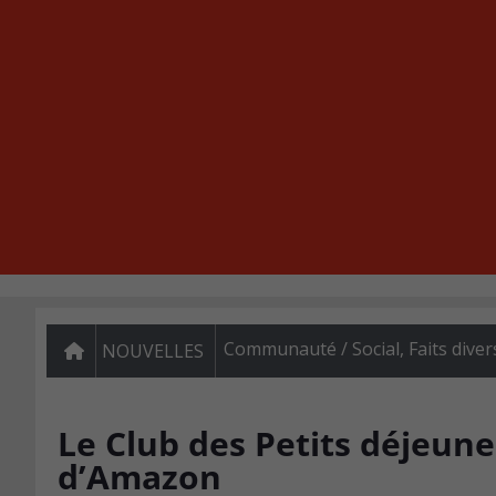
Communauté / Social
,
Faits diver
NOUVELLES
Le Club des Petits déjeun
d’Amazon