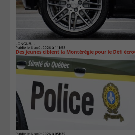
LONGUEUIL
Publié le 6 août 2026 à 11h58
Des jeunes ciblent la Montérégie pour le Défi écr
Publié le 6 août 2026 à 05h39