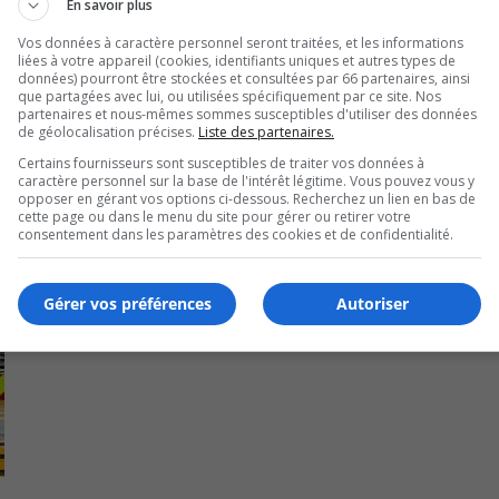
En savoir plus
Vos données à caractère personnel seront traitées, et les informations
liées à votre appareil (cookies, identifiants uniques et autres types de
données) pourront être stockées et consultées par 66 partenaires, ainsi
que partagées avec lui, ou utilisées spécifiquement par ce site. Nos
partenaires et nous-mêmes sommes susceptibles d'utiliser des données
de géolocalisation précises.
Liste des partenaires.
Certains fournisseurs sont susceptibles de traiter vos données à
caractère personnel sur la base de l'intérêt légitime. Vous pouvez vous y
opposer en gérant vos options ci-dessous. Recherchez un lien en bas de
cette page ou dans le menu du site pour gérer ou retirer votre
consentement dans les paramètres des cookies et de confidentialité.
Gérer vos préférences
Autoriser