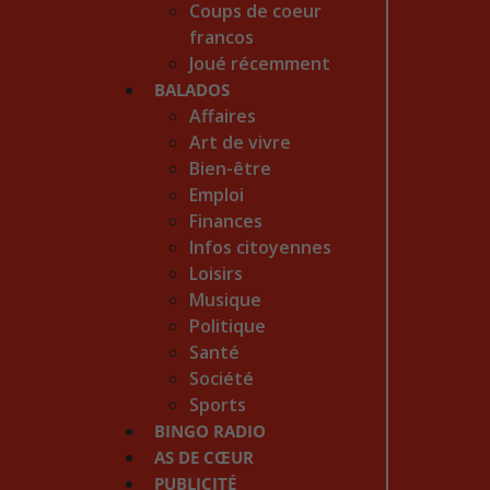
Coups de coeur
francos
Joué récemment
BALADOS
Affaires
Art de vivre
Bien-être
Emploi
Finances
Infos citoyennes
Loisirs
Musique
Politique
Santé
Société
Sports
BINGO RADIO
AS DE CŒUR
PUBLICITÉ