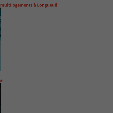
 multilogements à Longueuil
nt