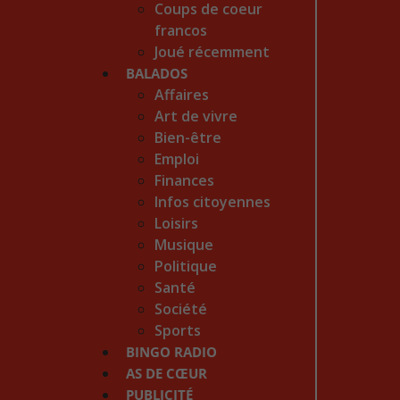
Coups de coeur
francos
Joué récemment
BALADOS
Affaires
Art de vivre
Bien-être
Emploi
Finances
Infos citoyennes
Loisirs
Musique
Politique
Santé
Société
Sports
BINGO RADIO
AS DE CŒUR
PUBLICITÉ