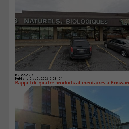
BROSSARD
Publié le 2 août 2026 à 23h04
Rappel de quatre produits alimentaires à Brossar