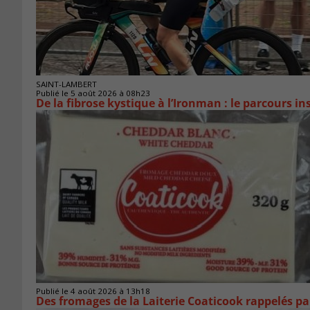
SAINT-LAMBERT
Publié le 5 août 2026 à 08h23
De la fibrose kystique à l’Ironman : le parcours 
Publié le 4 août 2026 à 13h18
Des fromages de la Laiterie Coaticook rappelés par