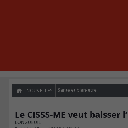
Santé et bien-être
NOUVELLES
Le CISSS-ME veut baisser 
LONGUEUIL -