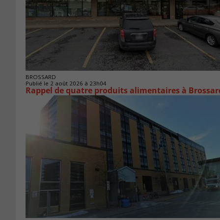
BROSSARD
Publié le 2 août 2026 à 23h04
Rappel de quatre produits alimentaires à Brossar