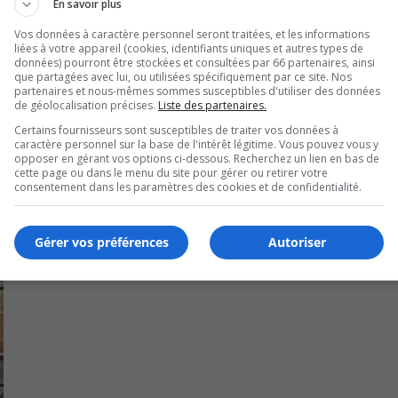
En savoir plus
Vos données à caractère personnel seront traitées, et les informations
liées à votre appareil (cookies, identifiants uniques et autres types de
données) pourront être stockées et consultées par 66 partenaires, ainsi
que partagées avec lui, ou utilisées spécifiquement par ce site. Nos
partenaires et nous-mêmes sommes susceptibles d'utiliser des données
de géolocalisation précises.
Liste des partenaires.
Certains fournisseurs sont susceptibles de traiter vos données à
caractère personnel sur la base de l'intérêt légitime. Vous pouvez vous y
opposer en gérant vos options ci-dessous. Recherchez un lien en bas de
cette page ou dans le menu du site pour gérer ou retirer votre
consentement dans les paramètres des cookies et de confidentialité.
Gérer vos préférences
Autoriser