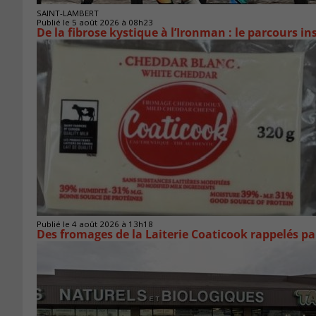
SAINT-LAMBERT
Publié le 5 août 2026 à 08h23
De la fibrose kystique à l’Ironman : le parcours 
Publié le 4 août 2026 à 13h18
Des fromages de la Laiterie Coaticook rappelés par