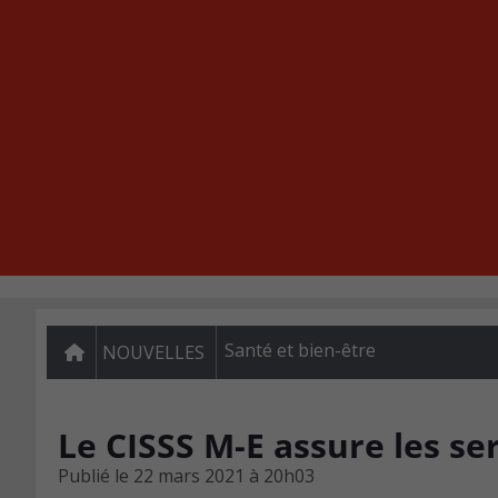
Santé et bien-être
NOUVELLES
Le CISSS M-E assure les se
Publié le
22 mars 2021 à 20h03