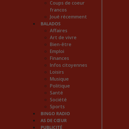
Coups de coeur
francos
Joué récemment
BALADOS
Affaires
Art de vivre
Bien-être
Emploi
Finances
Infos citoyennes
Loisirs
Musique
Politique
Santé
Société
Sports
BINGO RADIO
AS DE CŒUR
PUBLICITÉ