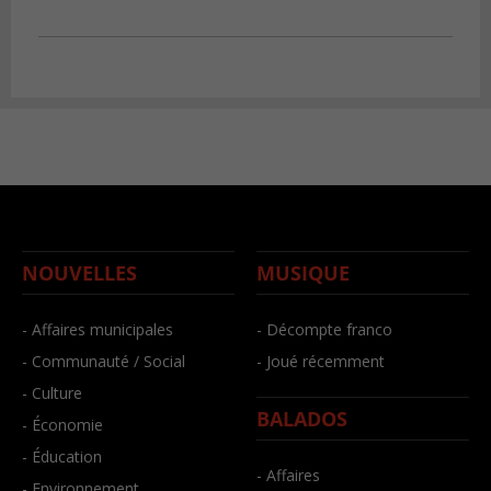
NOUVELLES
MUSIQUE
- Affaires municipales
- Décompte franco
- Communauté / Social
- Joué récemment
- Culture
BALADOS
- Économie
- Éducation
- Affaires
- Environnement