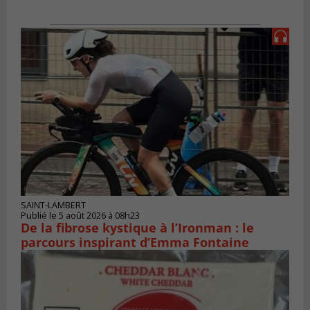
SAINT-LAMBERT
Publié le 5 août 2026 à 08h23
De la fibrose kystique à l’Ironman : le
parcours inspirant d’Emma Fontaine