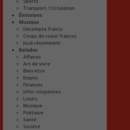
Sports
Transport / Circulation
Émissions
Musique
Décompte franco
Coups de coeur francos
Joué récemment
Balados
Affaires
Art de vivre
Bien-être
Emploi
Finances
Infos citoyennes
Loisirs
Musique
Politique
Santé
Société