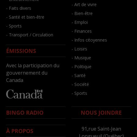
- Art de vivre
- Faits divers
- Bien-être
- Santé et bien-être
- Emploi
- Sports
- Finances
- Transport / Circulation
- Infos citoyennes
- Loisirs
ÉMISSIONS
- Musique
Avec la participation du
- Politique
gouvernement du
- Santé
Canada
- Société
- Sports
BINGO RADIO
NOUS JOINDRE
91,rue Saint-Jean
À PROPOS
Longueuil (Québec)