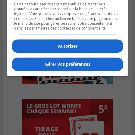
Certains fournisseurs sont susceptibles de traiter vos
données à caractère personnel sur la base de l'intérêt
légitime. Vous pouvez vous y opposer en gérant vos options
ci-dessous. Recherchez un lien en bas de cette page ou dans
le menu du site pour gérer ou retirer votre consentement
dans les paramètres des cookies et de confidentialité.
Autoriser
Gérer vos préférences