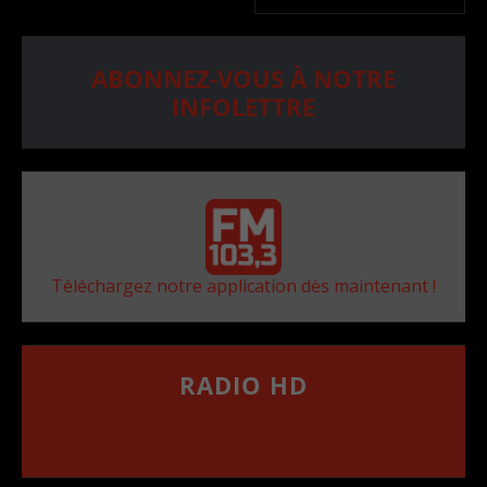
ABONNEZ-VOUS À NOTRE
INFOLETTRE
Téléchargez notre application dès maintenant !
RADIO HD
••••••••••••••••••
Comment synthoniser la fréquence HD dans
votre voiture