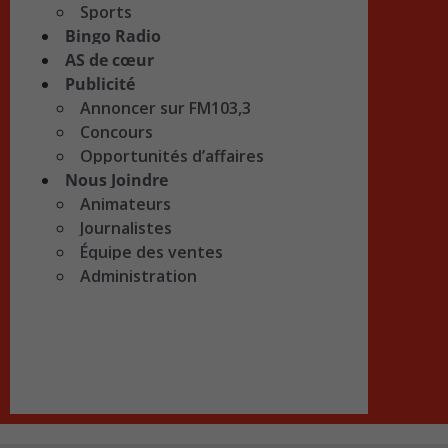
Sports
Bingo Radio
AS de cœur
Publicité
Annoncer sur FM103,3
Concours
Opportunités d’affaires
Nous Joindre
Animateurs
Journalistes
Équipe des ventes
Administration