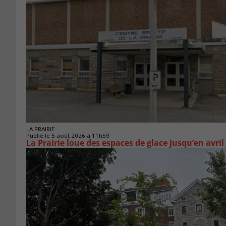
LA PRAIRIE
Publié le 5 août 2026 à 11h59
La Prairie loue des espaces de glace jusqu’en avril