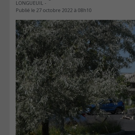
LONGUEUIL -
Publié le
27 octobre 2022 à 08h10