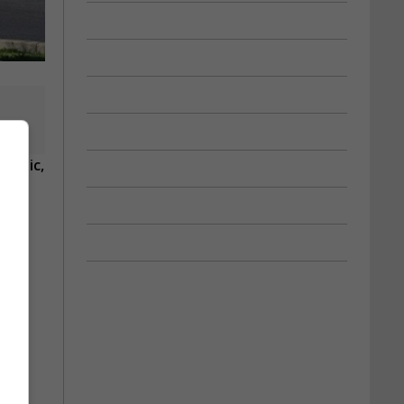
public,