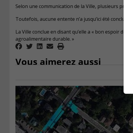
Selon une communication de la Ville, plusieurs propo
Toutefois, aucune entente n’a jusqu’ici été conclue e
La Ville conclue en disant qu’elle a « bon espoir de 
agroalimentaire durable. »
Vous aimerez aussi