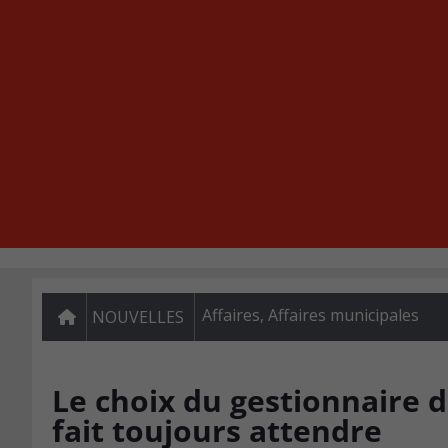
Affaires
,
Affaires municipales
NOUVELLES
Le choix du gestionnaire 
fait toujours attendre