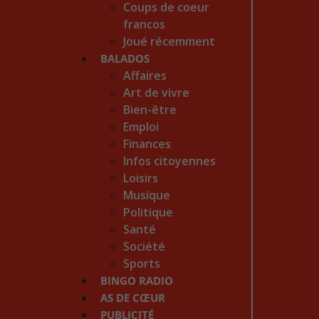
Coups de coeur
francos
Joué récemment
BALADOS
Affaires
Art de vivre
Bien-être
Emploi
Finances
Infos citoyennes
Loisirs
Musique
Politique
Santé
Société
Sports
BINGO RADIO
AS DE CŒUR
PUBLICITÉ