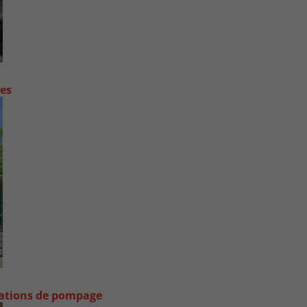
contre les fortes pluies
stations de pompage