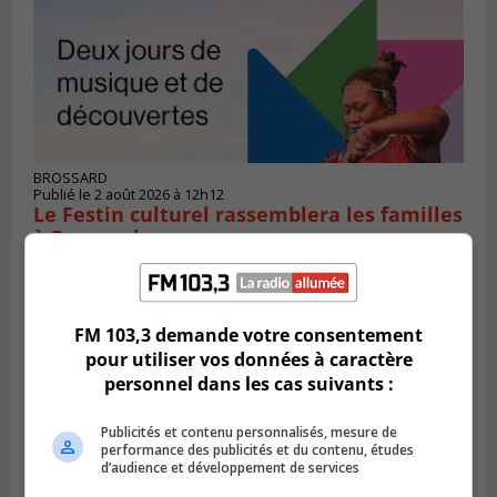
BROSSARD
Publié le 2 août 2026 à 12h12
Le Festin culturel rassemblera les familles
à Brossard
FM 103,3 demande votre consentement
pour utiliser vos données à caractère
personnel dans les cas suivants :
Publicités et contenu personnalisés, mesure de
performance des publicités et du contenu, études
d’audience et développement de services