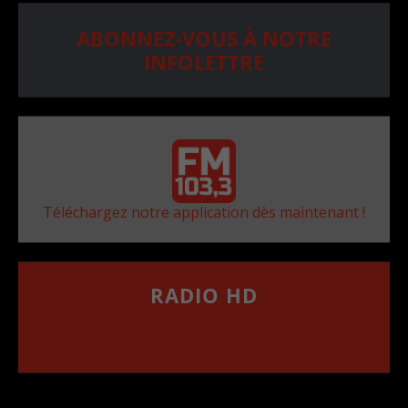
ABONNEZ-VOUS À NOTRE
INFOLETTRE
Téléchargez notre application dès maintenant !
RADIO HD
••••••••••••••••••
Comment synthoniser la fréquence HD dans
votre voiture