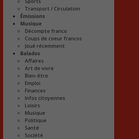
Sports
Transport / Circulation
Émissions
Musique
Décompte franco
Coups de coeur francos
Joué récemment
Balados
Affaires
Art de vivre
Bien-être
Emploi
Finances
Infos citoyennes
Loisirs
Musique
Politique
Santé
Société