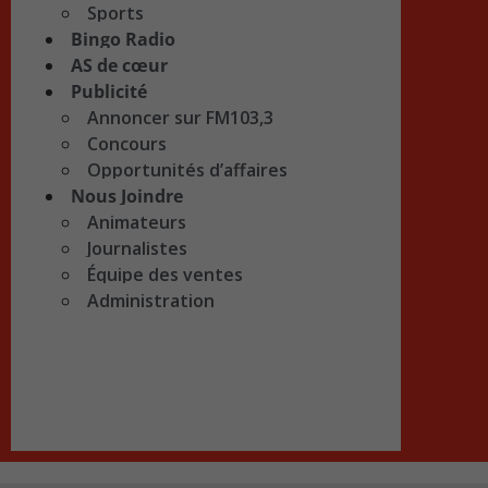
Sports
Bingo Radio
AS de cœur
Publicité
Annoncer sur FM103,3
Concours
Opportunités d’affaires
Nous Joindre
Animateurs
Journalistes
Équipe des ventes
Administration