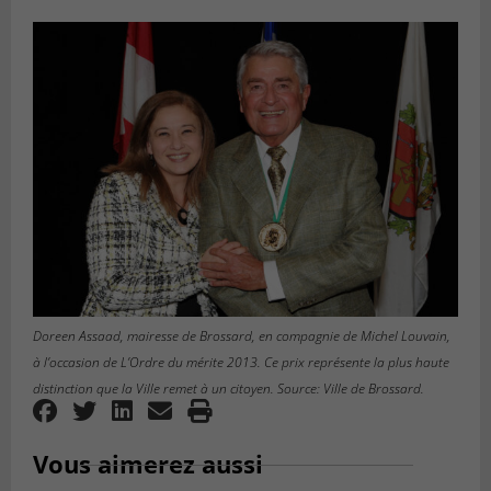
Doreen Assaad, mairesse de Brossard, en compagnie de Michel Louvain,
à l’occasion de L’Ordre du mérite 2013. Ce prix représente la plus haute
distinction que la Ville remet à un citoyen. Source: Ville de Brossard.
Vous aimerez aussi