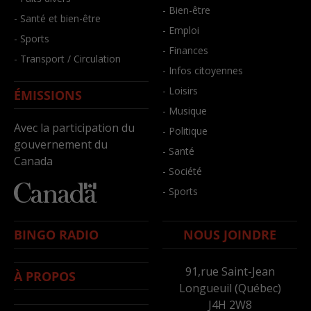
- Bien-être
- Santé et bien-être
- Emploi
- Sports
- Finances
- Transport / Circulation
- Infos citoyennes
- Loisirs
ÉMISSIONS
- Musique
Avec la participation du
- Politique
gouvernement du
- Santé
Canada
- Société
- Sports
BINGO RADIO
NOUS JOINDRE
91,rue Saint-Jean
À PROPOS
Longueuil (Québec)
J4H 2W8