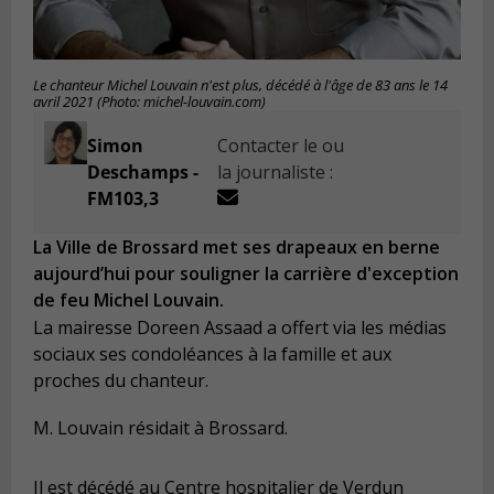
Le chanteur Michel Louvain n'est plus, décédé à l'âge de 83 ans le 14
avril 2021 (Photo: michel-louvain.com)
Simon
Contacter le ou
Deschamps -
la journaliste :
FM103,3
La Ville de Brossard met ses drapeaux en berne
aujourd’hui pour souligner la carrière d'exception
de feu Michel Louvain.
La mairesse Doreen Assaad a offert via les médias
sociaux ses condoléances à la famille et aux
proches du chanteur.
M. Louvain résidait à Brossard.
Il est décédé au Centre hospitalier de Verdun