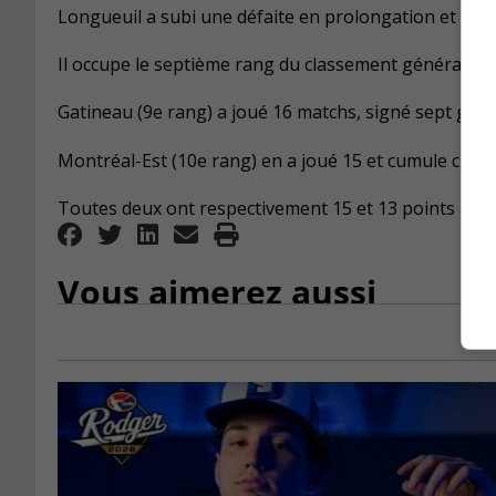
Longueuil a subi une défaite en prolongation et deux
Il occupe le septième rang du classement général.
Gatineau (9e rang) a joué 16 matchs, signé sept gains 
Montréal-Est (10e rang) en a joué 15 et cumule cinq vi
Toutes deux ont respectivement 15 et 13 points au c
Vous aimerez aussi