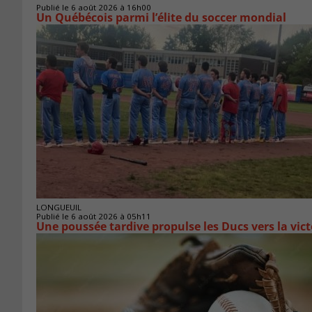
Publié le 6 août 2026 à 16h00
Un Québécois parmi l’élite du soccer mondial
LONGUEUIL
Publié le 6 août 2026 à 05h11
Une poussée tardive propulse les Ducs vers la vict