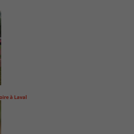
oire à Laval