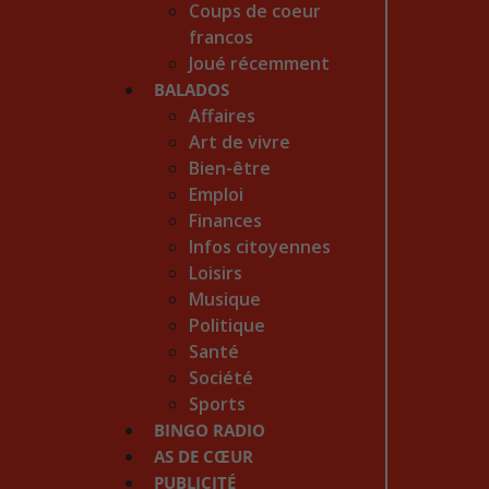
Coups de coeur
francos
Joué récemment
BALADOS
Affaires
Art de vivre
Bien-être
Emploi
Finances
Infos citoyennes
Loisirs
Musique
Politique
Santé
Société
Sports
BINGO RADIO
AS DE CŒUR
PUBLICITÉ