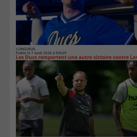
LONGUEUIL
Publié le 7 août 2026 à 05h29
Les Ducs remportent une autre victoire contre La