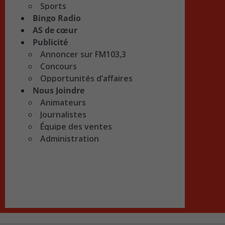
Sports
Bingo Radio
AS de cœur
Publicité
Annoncer sur FM103,3
Concours
Opportunités d’affaires
Nous Joindre
Animateurs
Journalistes
Équipe des ventes
Administration