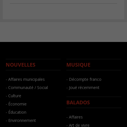
NOUVELLES
MUSIQUE
- Affaires municipales
- Décompte franco
- Communauté / Social
- Joué récemment
- Culture
BALADOS
- Économie
- Éducation
- Affaires
- Environnement
- Art de vivre