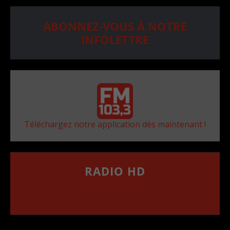
ABONNEZ-VOUS À NOTRE
INFOLETTRE
Téléchargez notre application dès maintenant !
RADIO HD
••••••••••••••••••
Comment synthoniser la fréquence HD dans
votre voiture