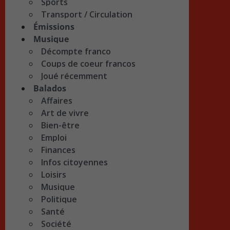
Sports
Transport / Circulation
Émissions
Musique
Décompte franco
Coups de coeur francos
Joué récemment
Balados
Affaires
Art de vivre
Bien-être
Emploi
Finances
Infos citoyennes
Loisirs
Musique
Politique
Santé
Société