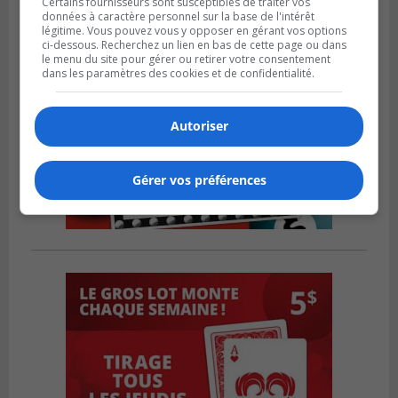
Certains fournisseurs sont susceptibles de traiter vos
données à caractère personnel sur la base de l'intérêt
légitime. Vous pouvez vous y opposer en gérant vos options
ci-dessous. Recherchez un lien en bas de cette page ou dans
le menu du site pour gérer ou retirer votre consentement
dans les paramètres des cookies et de confidentialité.
Autoriser
Gérer vos préférences