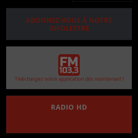
ABONNEZ-VOUS À NOTRE
INFOLETTRE
Téléchargez notre application dès maintenant !
RADIO HD
••••••••••••••••••
Comment synthoniser la fréquence HD dans
votre voiture