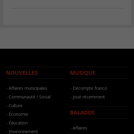
NOUVELLES
MUSIQUE
- Affaires municipales
- Décompte franco
- Communauté / Social
- Joué récemment
- Culture
BALADOS
- Économie
- Éducation
- Affaires
- Environnement