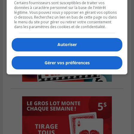
Certains fournisseurs sont susceptibles de traiter vos
données à caractère personnel sur la base de l'intérêt
légitime. Vous pouvez vous y opposer en gérant vos options
ci-dessous. Recherchez un lien en bas de cette page ou dans
le menu du site pour gérer ou retirer votre consentement
dans les paramètres des cookies et de confidentialité.
Autoriser
Gérer vos préférences