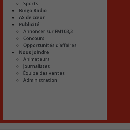
Sports
Bingo Radio
AS de cœur
Publicité
Annoncer sur FM103,3
Concours
Opportunités d’affaires
Nous Joindre
Animateurs
Journalistes
Équipe des ventes
Administration