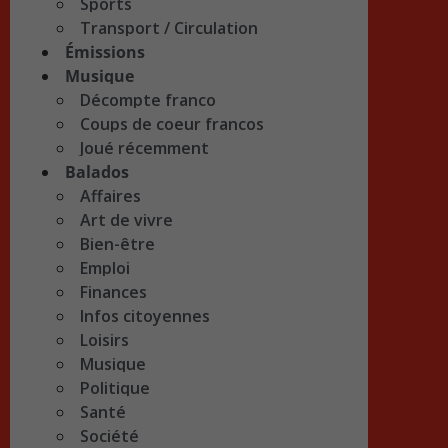
Sports
Transport / Circulation
Émissions
Musique
Décompte franco
Coups de coeur francos
Joué récemment
Balados
Affaires
Art de vivre
Bien-être
Emploi
Finances
Infos citoyennes
Loisirs
Musique
Politique
Santé
Société