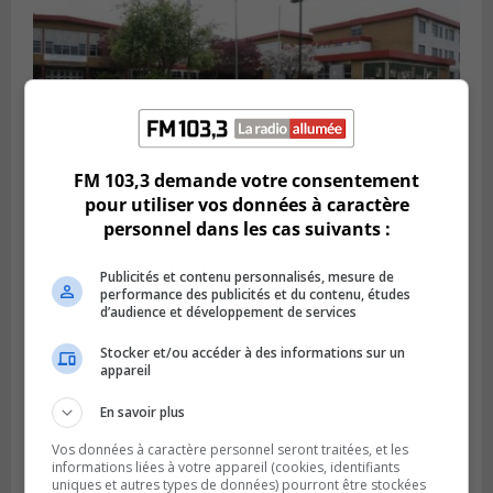
FM 103,3 demande votre consentement
pour utiliser vos données à caractère
LONGUEUIL
personnel dans les cas suivants :
Publié le 18 juillet 2026 à 10h00
Deux projets scolaires pourront
Publicités et contenu personnalisés, mesure de
développer à Longueuil
performance des publicités et du contenu, études
d’audience et développement de services
Stocker et/ou accéder à des informations sur un
appareil
En savoir plus
Vos données à caractère personnel seront traitées, et les
informations liées à votre appareil (cookies, identifiants
uniques et autres types de données) pourront être stockées