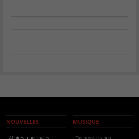
NOUVELLES
MUSIQUE
- Affaires municipales
- Décompte franco