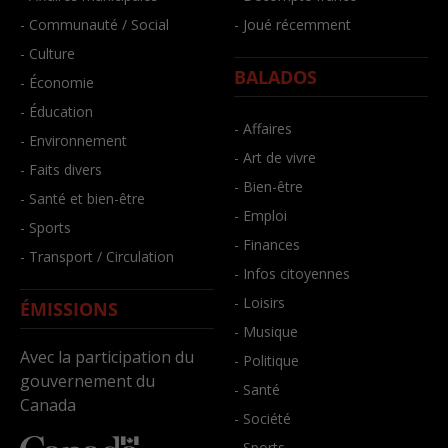
- Communauté / Social
- Joué récemment
- Culture
BALADOS
- Économie
- Éducation
- Affaires
- Environnement
- Art de vivre
- Faits divers
- Bien-être
- Santé et bien-être
- Emploi
- Sports
- Finances
- Transport / Circulation
- Infos citoyennes
- Loisirs
ÉMISSIONS
- Musique
Avec la participation du
- Politique
gouvernement du
- Santé
Canada
- Société
- Sports