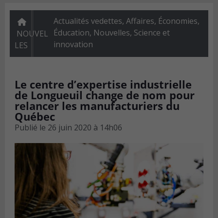
Actualités vedettes
,
Affaires
,
Économies
,
Éducation
,
Nouvelles
,
Science et
NOUVEL
innovation
LES
Le centre d’expertise industrielle
de Longueuil change de nom pour
relancer les manufacturiers du
Québec
Publié le
26 juin 2020 à 14h06