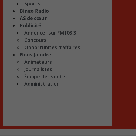
Sports
Bingo Radio
AS de cœur
Publicité
Annoncer sur FM103,3
Concours
Opportunités d’affaires
Nous Joindre
Animateurs
Journalistes
Équipe des ventes
Administration