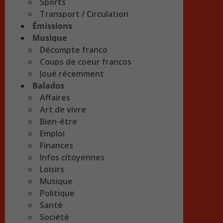
Sports
Transport / Circulation
Émissions
Musique
Décompte franco
Coups de coeur francos
Joué récemment
Balados
Affaires
Art de vivre
Bien-être
Emploi
Finances
Infos citoyennes
Loisirs
Musique
Politique
Santé
Société