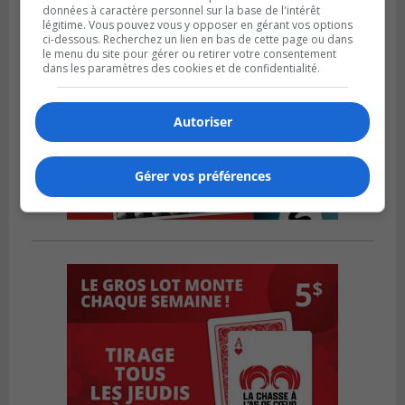
données à caractère personnel sur la base de l'intérêt
légitime. Vous pouvez vous y opposer en gérant vos options
ci-dessous. Recherchez un lien en bas de cette page ou dans
le menu du site pour gérer ou retirer votre consentement
dans les paramètres des cookies et de confidentialité.
Autoriser
Gérer vos préférences