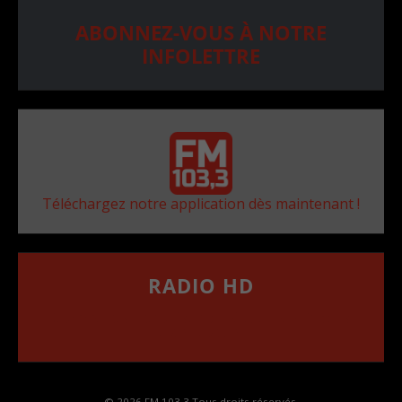
ABONNEZ-VOUS À NOTRE
INFOLETTRE
Téléchargez notre application dès maintenant !
RADIO HD
••••••••••••••••••
Comment synthoniser la fréquence HD dans
votre voiture
© 2026 FM 103,3 Tous droits réservés.