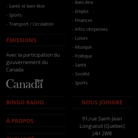
- Bien-être
- Santé et bien-être
- Emploi
- Sports
- Finances
- Transport / Circulation
- Infos citoyennes
- Loisirs
ÉMISSIONS
- Musique
Avec la participation du
- Politique
gouvernement du
- Santé
Canada
- Société
- Sports
BINGO RADIO
NOUS JOINDRE
91,rue Saint-Jean
À PROPOS
Longueuil (Québec)
J4H 2W8