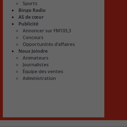
Sports
Bingo Radio
AS de cœur
Publicité
Annoncer sur FM103,3
Concours
Opportunités d’affaires
Nous Joindre
Animateurs
Journalistes
Équipe des ventes
Administration