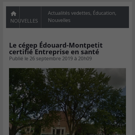
Actualités vedettes
,
Éducation
,
Nouvelles
NOUVELLES
Le cégep Édouard-Montpetit
certifié Entreprise en santé
Publié le
26 septembre 2019 à 20h09