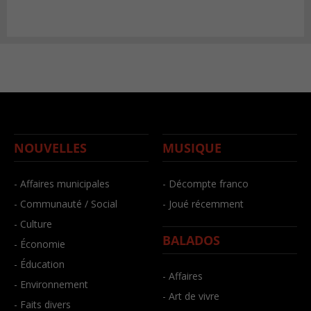
NOUVELLES
MUSIQUE
- Affaires municipales
- Décompte franco
- Communauté / Social
- Joué récemment
- Culture
BALADOS
- Économie
- Éducation
- Affaires
- Environnement
- Art de vivre
- Faits divers