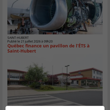
SAINT-HUBERT
Publié le 21 juillet 2026 à 09h20
Québec finance un pavillon de l’ÉTS à
Saint‑Hubert