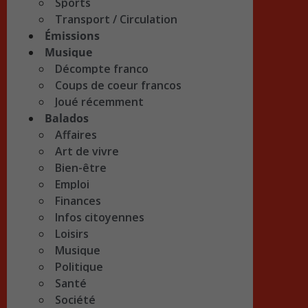
Sports
Transport / Circulation
Émissions
Musique
Décompte franco
Coups de coeur francos
Joué récemment
Balados
Affaires
Art de vivre
Bien-être
Emploi
Finances
Infos citoyennes
Loisirs
Musique
Politique
Santé
Société