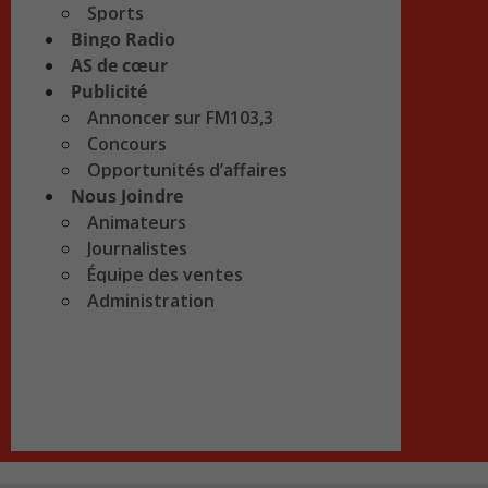
Sports
Bingo Radio
AS de cœur
Publicité
Annoncer sur FM103,3
Concours
Opportunités d’affaires
Nous Joindre
Animateurs
Journalistes
Équipe des ventes
Administration