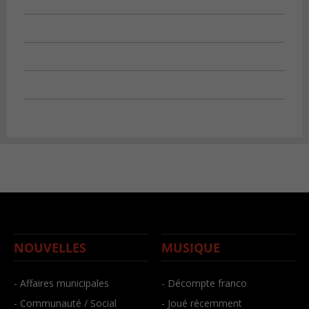
NOUVELLES
MUSIQUE
- Affaires municipales
- Décompte franco
- Communauté / Social
- Joué récemment