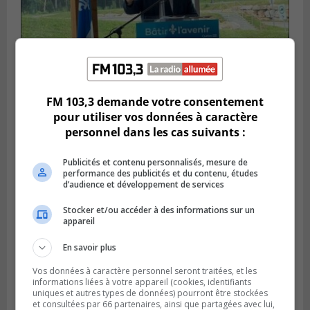
FM 103,3 demande votre consentement
SAINT-HUBERT
pour utiliser vos données à caractère
Publié le 14 juillet 2026 à 04h58
L’ÉNA de Saint-Hubert pourrait vivre une
personnel dans les cas suivants :
forte croissance
Publicités et contenu personnalisés, mesure de
performance des publicités et du contenu, études
d’audience et développement de services
Stocker et/ou accéder à des informations sur un
appareil
En savoir plus
Vos données à caractère personnel seront traitées, et les
informations liées à votre appareil (cookies, identifiants
uniques et autres types de données) pourront être stockées
et consultées par 66 partenaires, ainsi que partagées avec lui,