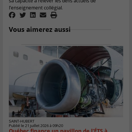
sa capacité à relever les défis actuels de
l’enseignement collégial.
Vous aimerez aussi
SAINT-HUBERT
Publié le 21 juillet 2026 à 09h20
Québec finance un pavillon de l’ÉTS à