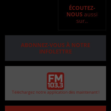
ÉCOUTEZ-
NOUS
aussi
sur..
ABONNEZ-VOUS À NOTRE
INFOLETTRE
Téléchargez notre application dès maintenant !