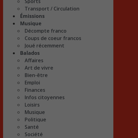
Sports
Transport / Circulation
Émissions
Musique
Décompte franco
Coups de coeur francos
Joué récemment
Balados
Affaires
Art de vivre
Bien-être
Emploi
Finances
Infos citoyennes
Loisirs
Musique
Politique
Santé
Société