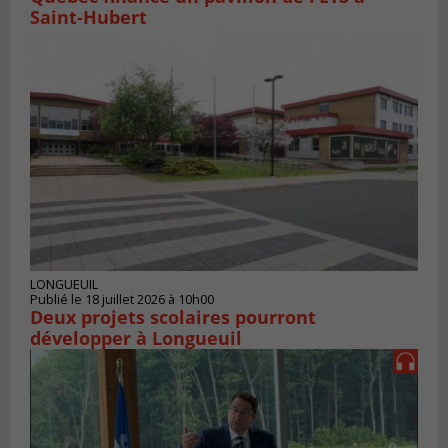
Saint‑Hubert
LONGUEUIL
Publié le 18 juillet 2026 à 10h00
Deux projets scolaires pourront
développer à Longueuil