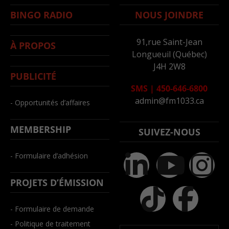
BINGO RADIO
NOUS JOINDRE
91,rue Saint-Jean
À PROPOS
Longueuil (Québec)
J4H 2W8
PUBLICITÉ
SMS
|
450-646-6800
admin@fm1033.ca
- Opportunités d’affaires
MEMBERSHIP
SUIVEZ-NOUS
- Formulaire d’adhésion
PROJETS D’ÉMISSION
- Formulaire de demande
- Politique de traitement