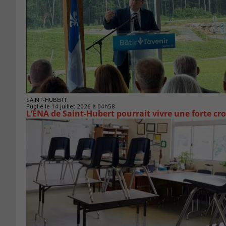
SAINT-HUBERT
Publié le 14 juillet 2026 à 04h58
L’ÉNA de Saint-Hubert pourrait vivre une forte cr