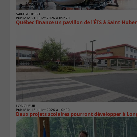
SAINT-HUBERT
Publié le 21 juillet 2026 à 09h20
Québec finance un pavillon de l’ÉTS à Saint‑Huber
LONGUEUIL
Publié le 18 juillet 2026 à 10h00
Deux projets scolaires pourront développer à Lon