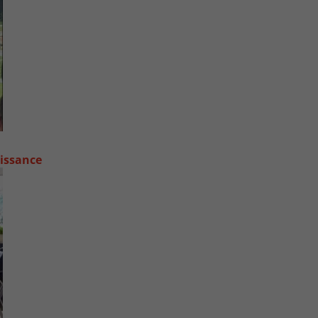
oissance