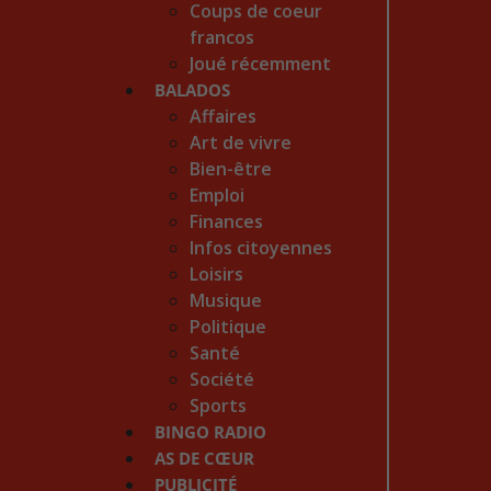
Coups de coeur
francos
Joué récemment
BALADOS
Affaires
Art de vivre
Bien-être
Emploi
Finances
Infos citoyennes
Loisirs
Musique
Politique
Santé
Société
Sports
BINGO RADIO
AS DE CŒUR
PUBLICITÉ