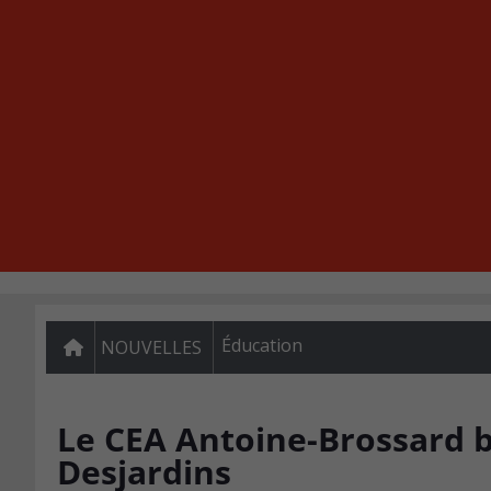
Éducation
NOUVELLES
Le CEA Antoine-Brossard 
Desjardins