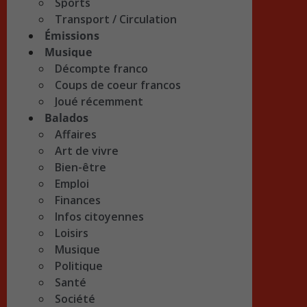
Sports
Transport / Circulation
Émissions
Musique
Décompte franco
Coups de coeur francos
Joué récemment
Balados
Affaires
Art de vivre
Bien-être
Emploi
Finances
Infos citoyennes
Loisirs
Musique
Politique
Santé
Société