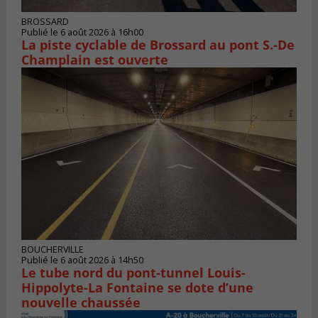
BROSSARD
Publié le 6 août 2026 à 16h00
La piste cyclable de Brossard au pont S.-De
Champlain est ouverte
BOUCHERVILLE
Publié le 6 août 2026 à 14h50
Le tube nord du pont-tunnel Louis-
Hippolyte-La Fontaine se dote d’une
nouvelle chaussée