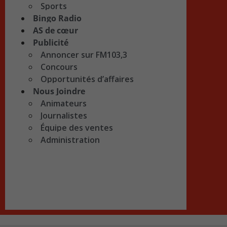
Sports
Bingo Radio
AS de cœur
Publicité
Annoncer sur FM103,3
Concours
Opportunités d’affaires
Nous Joindre
Animateurs
Journalistes
Équipe des ventes
Administration