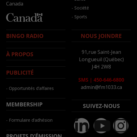
Canada
- Société
- Sports
BINGO RADIO
NOUS JOINDRE
91,rue Saint-Jean
À PROPOS
Longueuil (Québec)
J4H 2W8
PUBLICITÉ
SMS
|
450-646-6800
admin@fm1033.ca
- Opportunités d’affaires
MEMBERSHIP
SUIVEZ-NOUS
- Formulaire d’adhésion
PROJETS D’ÉMISSION