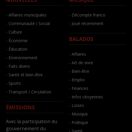
- Affaires municipales
- Décompte franco
- Communauté / Social
- Joué récemment
- Culture
BALADOS
- Économie
- Éducation
- Affaires
- Environnement
- Art de vivre
- Faits divers
- Bien-être
- Santé et bien-être
- Emploi
- Sports
- Finances
- Transport / Circulation
- Infos citoyennes
- Loisirs
ÉMISSIONS
- Musique
Avec la participation du
- Politique
gouvernement du
- Santé