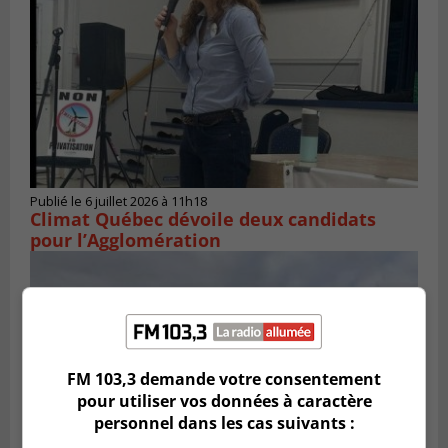
Publié le 6 juillet 2026 à 11h18
Climat Québec dévoile deux candidats
pour l’Agglomération
FM 103,3 demande votre consentement
pour utiliser vos données à caractère
personnel dans les cas suivants :