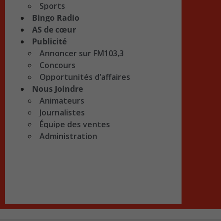
Sports
Bingo Radio
AS de cœur
Publicité
Annoncer sur FM103,3
Concours
Opportunités d’affaires
Nous Joindre
Animateurs
Journalistes
Équipe des ventes
Administration