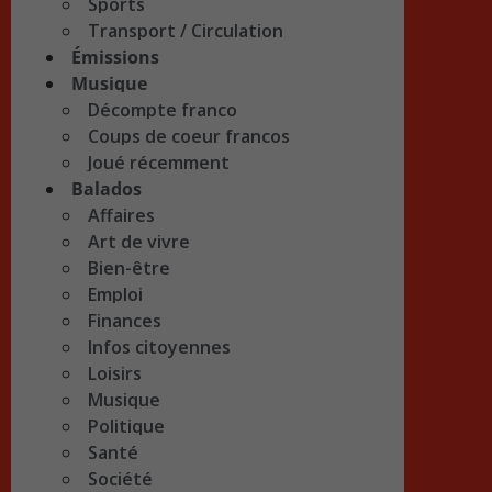
Sports
Transport / Circulation
Émissions
Musique
Décompte franco
Coups de coeur francos
Joué récemment
Balados
Affaires
Art de vivre
Bien-être
Emploi
Finances
Infos citoyennes
Loisirs
Musique
Politique
Santé
Société