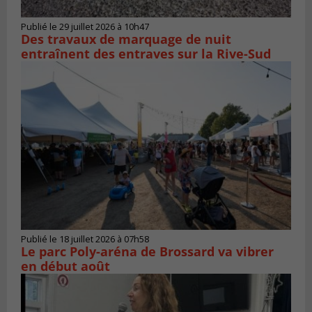
Publié le 29 juillet 2026 à 10h47
Des travaux de marquage de nuit
entraînent des entraves sur la Rive-Sud
Publié le 18 juillet 2026 à 07h58
Le parc Poly-aréna de Brossard va vibrer
en début août