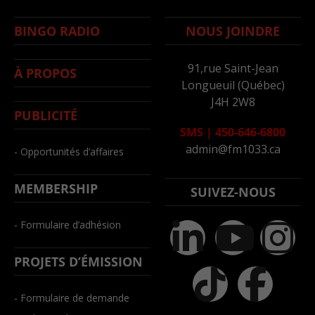
BINGO RADIO
NOUS JOINDRE
91,rue Saint-Jean
À PROPOS
Longueuil (Québec)
J4H 2W8
PUBLICITÉ
SMS
|
450-646-6800
admin@fm1033.ca
- Opportunités d’affaires
MEMBERSHIP
SUIVEZ-NOUS
- Formulaire d’adhésion
PROJETS D’ÉMISSION
- Formulaire de demande