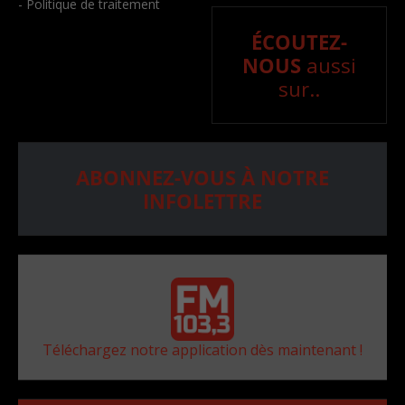
- Politique de traitement
ÉCOUTEZ-
NOUS
aussi
sur..
ABONNEZ-VOUS À NOTRE
INFOLETTRE
Téléchargez notre application dès maintenant !