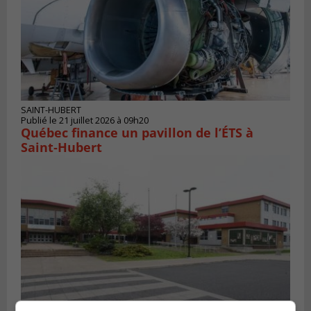
SAINT-HUBERT
Publié le 21 juillet 2026 à 09h20
Québec finance un pavillon de l’ÉTS à
Saint‑Hubert