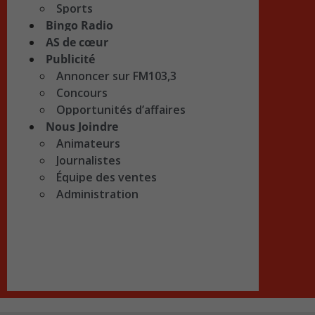
Sports
Bingo Radio
AS de cœur
Publicité
Annoncer sur FM103,3
Concours
Opportunités d’affaires
Nous Joindre
Animateurs
Journalistes
Équipe des ventes
Administration