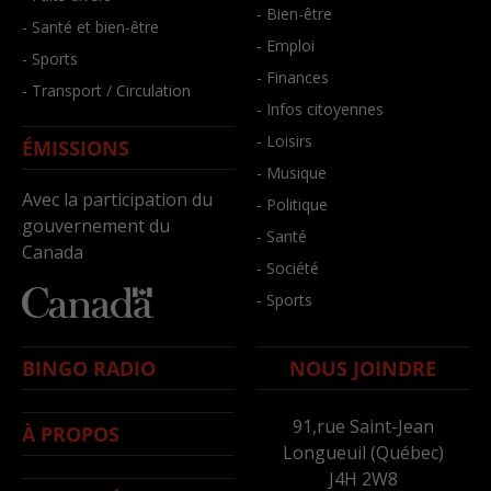
- Bien-être
- Santé et bien-être
- Emploi
- Sports
- Finances
- Transport / Circulation
- Infos citoyennes
- Loisirs
ÉMISSIONS
- Musique
Avec la participation du
- Politique
gouvernement du
- Santé
Canada
- Société
- Sports
BINGO RADIO
NOUS JOINDRE
91,rue Saint-Jean
À PROPOS
Longueuil (Québec)
J4H 2W8