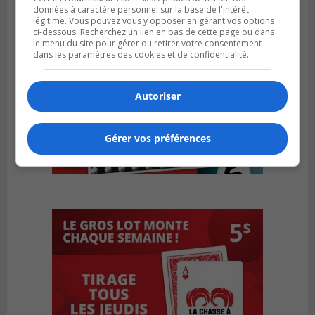
données à caractère personnel sur la base de l'intérêt
légitime. Vous pouvez vous y opposer en gérant vos options
ci-dessous. Recherchez un lien en bas de cette page ou dans
le menu du site pour gérer ou retirer votre consentement
dans les paramètres des cookies et de confidentialité.
Autoriser
Gérer vos préférences