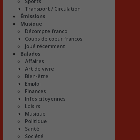
Sports
Transport / Circulation
Émissions
Musique
Décompte franco
Coups de coeur francos
Joué récemment
Balados
Affaires
Art de vivre
Bien-être
Emploi
Finances
Infos citoyennes
Loisirs
Musique
Politique
Santé
Société