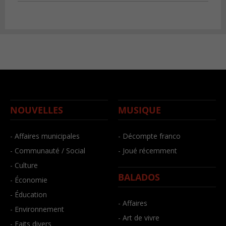
NOUVELLES
MUSIQUE
- Affaires municipales
- Décompte franco
- Communauté / Social
- Joué récemment
- Culture
BALADOS
- Économie
- Éducation
- Affaires
- Environnement
- Art de vivre
- Faits divers