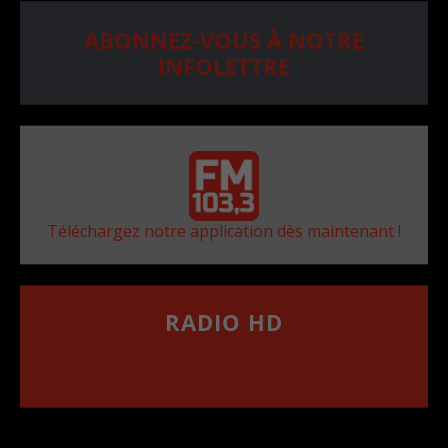
ABONNEZ-VOUS À NOTRE
INFOLETTRE
Téléchargez notre application dès maintenant !
RADIO HD
••••••••••••••••••
Comment synthoniser la fréquence HD dans
votre voiture