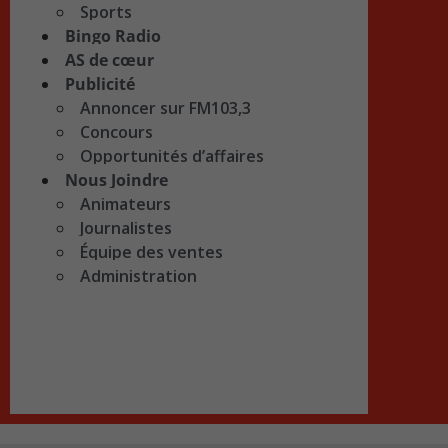
Sports
Bingo Radio
AS de cœur
Publicité
Annoncer sur FM103,3
Concours
Opportunités d’affaires
Nous Joindre
Animateurs
Journalistes
Équipe des ventes
Administration