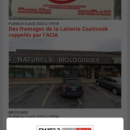
Publié le 4 août 2026 à 13h18
Des fromages de la Laiterie Coaticook
rappelés par l’ACIA
BROSSARD
Publié le 2 août 2026 à 23h04
Rappel de quatre produits alimentaires à
Brossard