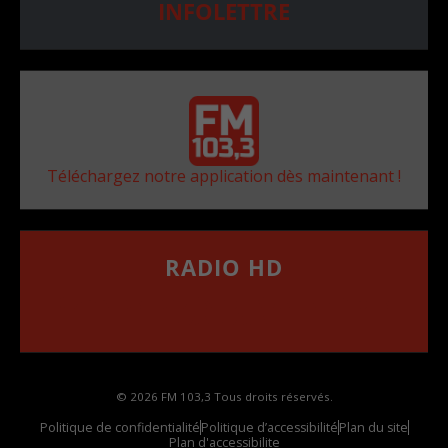
INFOLETTRE
Téléchargez notre application dès maintenant !
RADIO HD
••••••••••••••••••
Comment synthoniser la fréquence HD dans
votre voiture
© 2026 FM 103,3 Tous droits réservés.
Politique de confidentialité
Politique d’accessibilité
Plan du site
Plan d'accessibilite