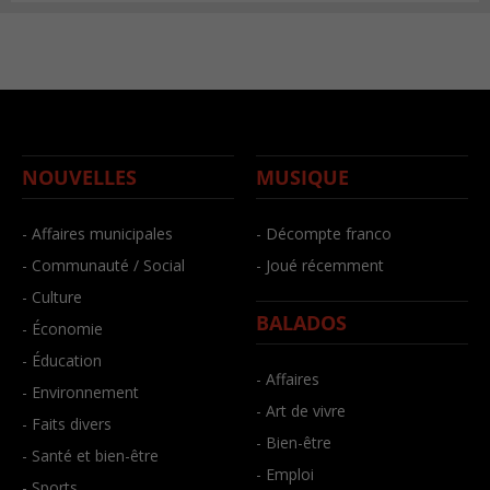
NOUVELLES
MUSIQUE
- Affaires municipales
- Décompte franco
- Communauté / Social
- Joué récemment
- Culture
BALADOS
- Économie
- Éducation
- Affaires
- Environnement
- Art de vivre
- Faits divers
- Bien-être
- Santé et bien-être
- Emploi
- Sports