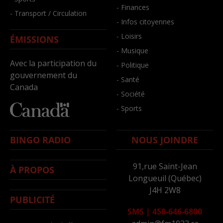
- Finances
- Transport / Circulation
- Infos citoyennes
- Loisirs
ÉMISSIONS
- Musique
Avec la participation du
- Politique
gouvernement du
- Santé
Canada
- Société
- Sports
BINGO RADIO
NOUS JOINDRE
91,rue Saint-Jean
À PROPOS
Longueuil (Québec)
J4H 2W8
PUBLICITÉ
SMS
|
450-646-6800