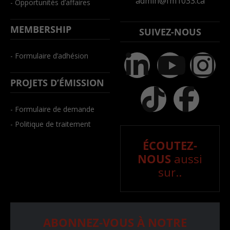
admin@fm1033.ca
- Opportunités d’affaires
MEMBERSHIP
SUIVEZ-NOUS
- Formulaire d’adhésion
PROJETS D’ÉMISSION
- Formulaire de demande
- Politique de traitement
ÉCOUTEZ-
NOUS
aussi
sur..
ABONNEZ-VOUS À NOTRE