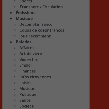
Sports
Transport / Circulation
Émissions
Musique
Décompte franco
Coups de coeur francos
Joué récemment
Balados
Affaires
Art de vivre
Bien-être
Emploi
Finances
Infos citoyennes
Loisirs
Musique
Politique
Santé
Société