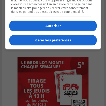
légitime. Vous pouvez vous y opposer en gérant vos options
ci-dessous. Recherchez un lien en bas de cette page ou dans
le menu du site pour gérer ou retirer votre consentement
dans les paramètres des cookies et de confidentialité.
Autoriser
Gérer vos préférences