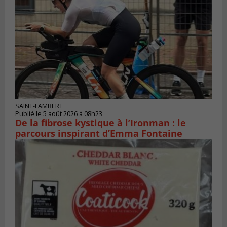
SAINT-LAMBERT
Publié le 5 août 2026 à 08h23
De la fibrose kystique à l’Ironman : le
parcours inspirant d’Emma Fontaine