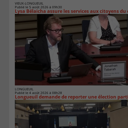
VIEUX-LONGUEUIL
Publié le 5 août 2026 à 09h30
Lysa Bélaicha assure les services aux citoyens du
LONGUEUIL
Publié le 4 août 2026 à 08h28
Longueuil demande de reporter une élection parti