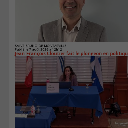
SAINT-BRUNO-DE-MONTARVILLE
Publié le 7 août 2026 à 12h12
Jean-François Cloutier fait le plongeon en politiq