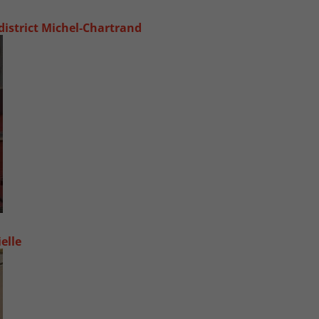
 district Michel‑Chartrand
elle