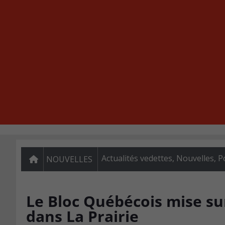
Actualités vedettes
,
Nouvelles
,
P
NOUVELLES
Le Bloc Québécois mise su
dans La Prairie