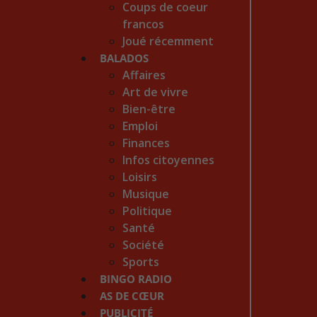
Coups de coeur
francos
Joué récemment
BALADOS
Affaires
Art de vivre
Bien-être
Emploi
Finances
Infos citoyennes
Loisirs
Musique
Politique
Santé
Société
Sports
BINGO RADIO
AS DE CŒUR
PUBLICITÉ