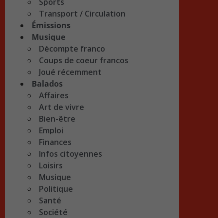
Sports
Transport / Circulation
Émissions
Musique
Décompte franco
Coups de coeur francos
Joué récemment
Balados
Affaires
Art de vivre
Bien-être
Emploi
Finances
Infos citoyennes
Loisirs
Musique
Politique
Santé
Société