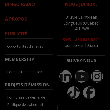
BINGO RADIO
NOUS JOINDRE
91,rue Saint-Jean
À PROPOS
Longueuil (Québec)
J4H 2W8
PUBLICITÉ
SMS
|
450-646-6800
admin@fm1033.ca
- Opportunités d’affaires
MEMBERSHIP
SUIVEZ-NOUS
- Formulaire d’adhésion
PROJETS D’ÉMISSION
- Formulaire de demande
- Politique de traitement