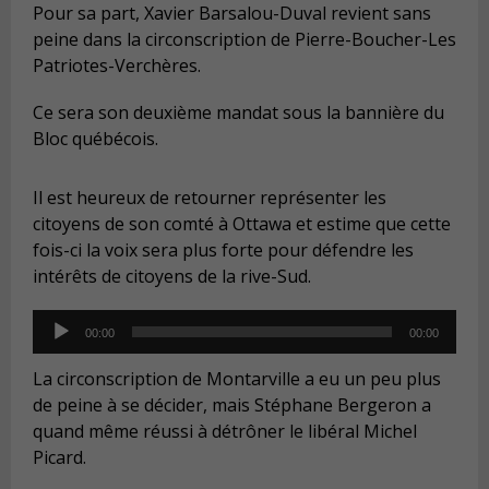
Pour sa part, Xavier Barsalou-Duval revient sans
peine dans la circonscription de Pierre-Boucher-Les
Patriotes-Verchères.
Ce sera son deuxième mandat sous la bannière du
Bloc québécois.
Il est heureux de retourner représenter les
citoyens de son comté à Ottawa et estime que cette
fois-ci la voix sera plus forte pour défendre les
intérêts de citoyens de la rive-Sud.
Audio
00:00
00:00
Player
La circonscription de Montarville a eu un peu plus
de peine à se décider, mais Stéphane Bergeron a
quand même réussi à détrôner le libéral Michel
Picard.