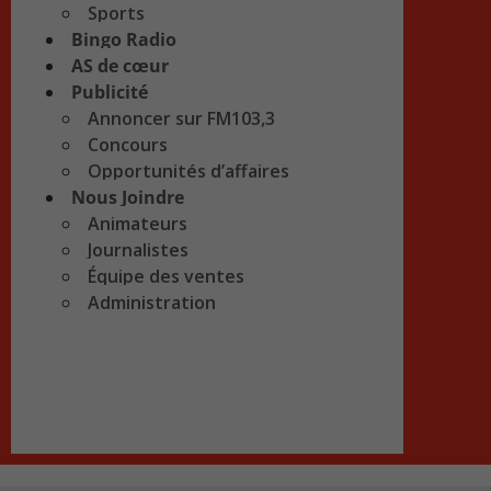
Sports
Bingo Radio
AS de cœur
Publicité
Annoncer sur FM103,3
Concours
Opportunités d’affaires
Nous Joindre
Animateurs
Journalistes
Équipe des ventes
Administration