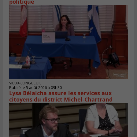
politique
VIEUX-LONGUEUIL
Publié le 5 août 2026 à 09h30
Lysa Bélaicha assure les services aux
citoyens du district Michel‑Chartrand