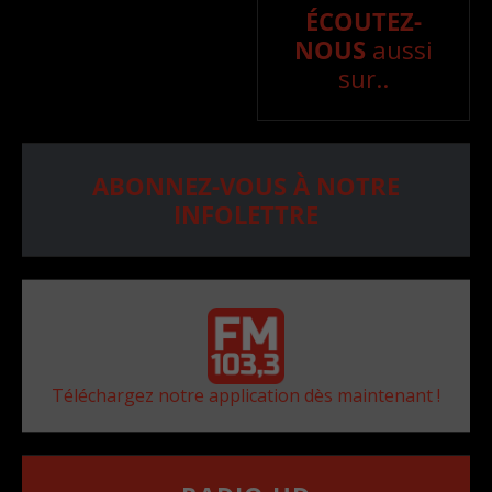
ÉCOUTEZ-
NOUS
aussi
sur..
ABONNEZ-VOUS À NOTRE
INFOLETTRE
Téléchargez notre application dès maintenant !