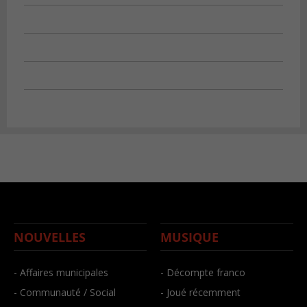
NOUVELLES
MUSIQUE
- Affaires municipales
- Décompte franco
- Communauté / Social
- Joué récemment