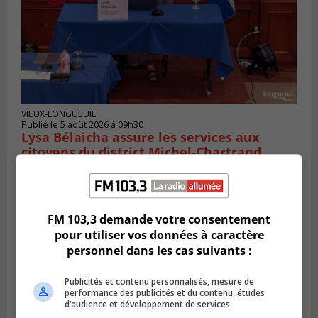
VIEUX-LONGUEUIL
Publié le 5 août 2026 à 09h30
Lysa Bélaicha assure les services aux
citoyens du district Michel‑Chartrand
FM 103,3 demande votre consentement
pour utiliser vos données à caractère
personnel dans les cas suivants :
Publicités et contenu personnalisés, mesure de
performance des publicités et du contenu, études
d’audience et développement de services