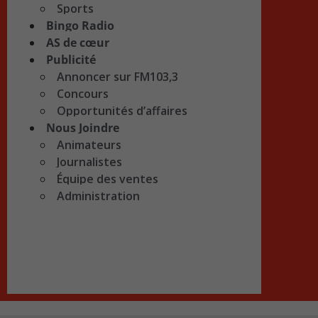
Sports
Bingo Radio
AS de cœur
Publicité
Annoncer sur FM103,3
Concours
Opportunités d’affaires
Nous Joindre
Animateurs
Journalistes
Équipe des ventes
Administration