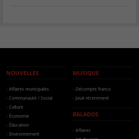
NOUVELLES
MUSIQUE
- Affaires municipales
- Décompte franco
- Communauté / Social
- Joué récemment
- Culture
BALADOS
- Économie
- Éducation
- Affaires
- Environnement