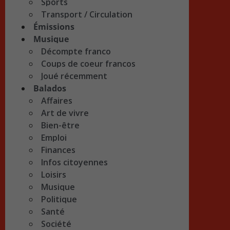
Sports
Transport / Circulation
Émissions
Musique
Décompte franco
Coups de coeur francos
Joué récemment
Balados
Affaires
Art de vivre
Bien-être
Emploi
Finances
Infos citoyennes
Loisirs
Musique
Politique
Santé
Société