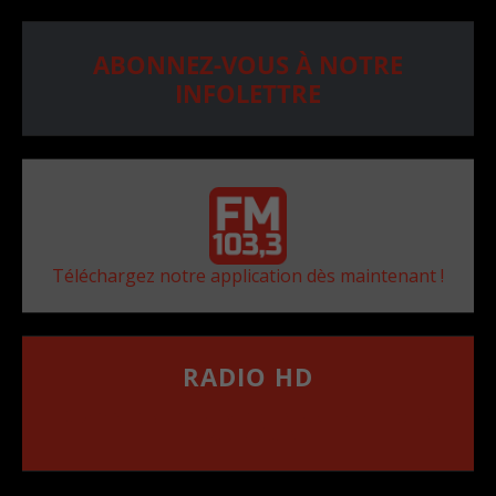
ABONNEZ-VOUS À NOTRE
INFOLETTRE
Téléchargez notre application dès maintenant !
RADIO HD
••••••••••••••••••
Comment synthoniser la fréquence HD dans
votre voiture