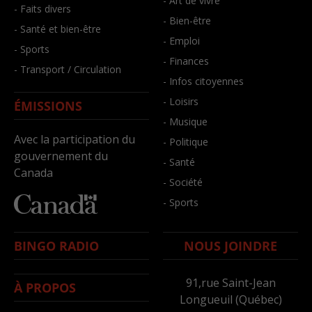
- Art de vivre
- Faits divers
- Bien-être
- Santé et bien-être
- Emploi
- Sports
- Finances
- Transport / Circulation
- Infos citoyennes
- Loisirs
ÉMISSIONS
- Musique
Avec la participation du
- Politique
gouvernement du
- Santé
Canada
- Société
- Sports
BINGO RADIO
NOUS JOINDRE
91,rue Saint-Jean
À PROPOS
Longueuil (Québec)