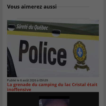
Vous aimerez aussi
Publié le 6 août 2026 à 05h39
La grenade du camping du lac Cristal était
inoffensive