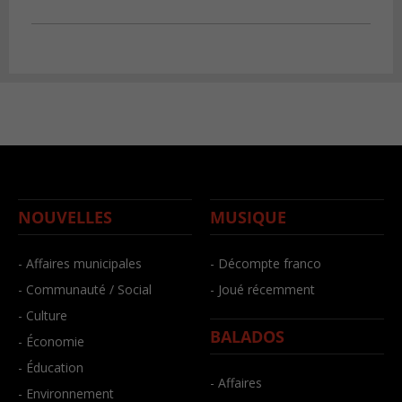
NOUVELLES
MUSIQUE
- Affaires municipales
- Décompte franco
- Communauté / Social
- Joué récemment
- Culture
BALADOS
- Économie
- Éducation
- Affaires
- Environnement