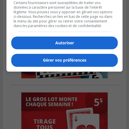
Certains fournisseurs sont susceptibles de traiter vos
données à caractère personnel sur la base de l'intérêt
légitime. Vous pouvez vous y opposer en gérant vos options
ci-dessous. Recherchez un lien en bas de cette page ou dans
le menu du site pour gérer ou retirer votre consentement
dans les paramètres des cookies et de confidentialité.
Autoriser
Gérer vos préférences