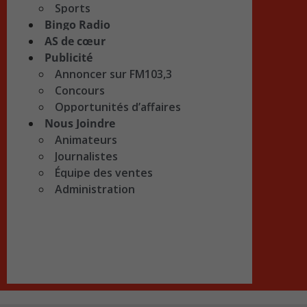
Sports
Bingo Radio
AS de cœur
Publicité
Annoncer sur FM103,3
Concours
Opportunités d’affaires
Nous Joindre
Animateurs
Journalistes
Équipe des ventes
Administration