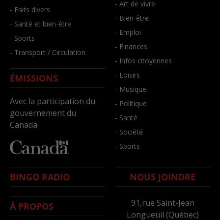
- Art de vivre
- Faits divers
- Bien-être
- Santé et bien-être
- Emploi
- Sports
- Finances
- Transport / Circulation
- Infos citoyennes
- Loisirs
ÉMISSIONS
- Musique
Avec la participation du
- Politique
gouvernement du
- Santé
Canada
- Société
- Sports
BINGO RADIO
NOUS JOINDRE
91,rue Saint-Jean
À PROPOS
Longueuil (Québec)