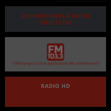
ABONNEZ-VOUS À NOTRE
INFOLETTRE
Téléchargez notre application dès maintenant !
RADIO HD
••••••••••••••••••
Comment synthoniser la fréquence HD dans
votre voiture