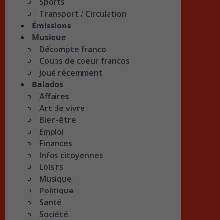
Sports
Transport / Circulation
Émissions
Musique
Décompte franco
Coups de coeur francos
Joué récemment
Balados
Affaires
Art de vivre
Bien-être
Emploi
Finances
Infos citoyennes
Loisirs
Musique
Politique
Santé
Société