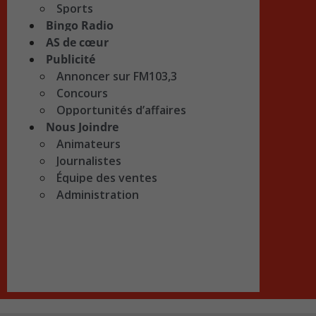
Sports
Bingo Radio
AS de cœur
Publicité
Annoncer sur FM103,3
Concours
Opportunités d’affaires
Nous Joindre
Animateurs
Journalistes
Équipe des ventes
Administration