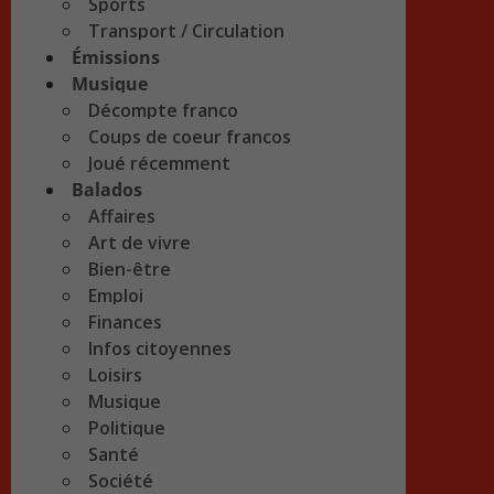
Sports
Transport / Circulation
Émissions
Musique
Décompte franco
Coups de coeur francos
Joué récemment
Balados
Affaires
Art de vivre
Bien-être
Emploi
Finances
Infos citoyennes
Loisirs
Musique
Politique
Santé
Société