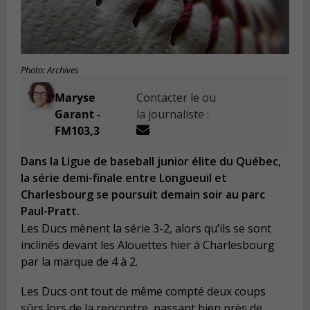
Photo: Archives
Maryse
Contacter le ou
Garant -
la journaliste :
FM103,3
Dans la Ligue de baseball junior élite du Québec,
la série demi-finale entre Longueuil et
Charlesbourg se poursuit demain soir au parc
Paul-Pratt.
Les Ducs mènent la série 3-2, alors qu’ils se sont
inclinés devant les Alouettes hier à Charlesbourg
par la marque de 4 à 2.
Les Ducs ont tout de même compté deux coups
sûrs lors de la rencontre, passant bien près de