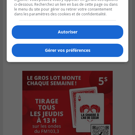
ci-dessous. Recherchez un lien en bas de cette page ou dans
le menu du site pour gérer ou retirer votre consentement
dans les paramètres des cookies et de confidentialité.
Autoriser
Gérer vos préférences