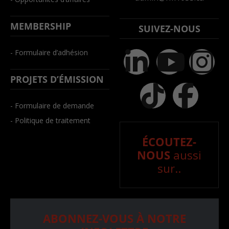
MEMBERSHIP
SUIVEZ-NOUS
- Formulaire d’adhésion
PROJETS D’ÉMISSION
- Formulaire de demande
- Politique de traitement
ÉCOUTEZ-
NOUS
aussi
sur..
ABONNEZ-VOUS À NOTRE