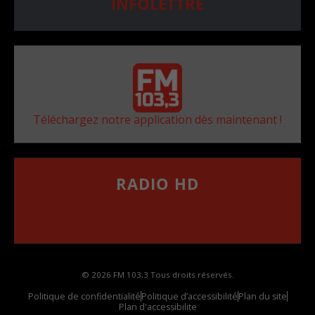
INFOLETTRE
Téléchargez notre application dès maintenant !
RADIO HD
••••••••••••••••••
Comment synthoniser la fréquence HD dans
votre voiture
© 2026 FM 103,3 Tous droits réservés.
Politique de confidentialité
Politique d’accessibilité
Plan du site
Plan d'accessibilite