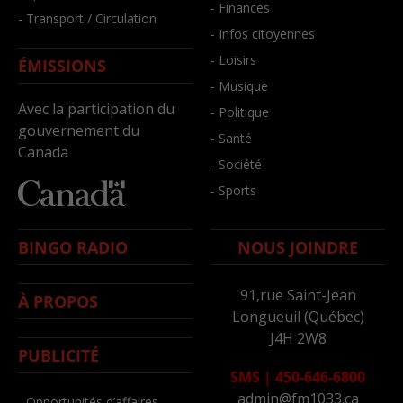
- Finances
- Transport / Circulation
- Infos citoyennes
- Loisirs
ÉMISSIONS
- Musique
Avec la participation du
- Politique
gouvernement du
- Santé
Canada
- Société
- Sports
BINGO RADIO
NOUS JOINDRE
91,rue Saint-Jean
À PROPOS
Longueuil (Québec)
J4H 2W8
PUBLICITÉ
SMS
|
450-646-6800
admin@fm1033.ca
- Opportunités d’affaires