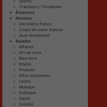
Sports
Transport / Circulation
Émissions
Musique
Décompte franco
Coups de coeur francos
Joué récemment
Balados
Affaires
Art de vivre
Bien-être
Emploi
Finances
Infos citoyennes
Loisirs
Musique
Politique
Santé
Société