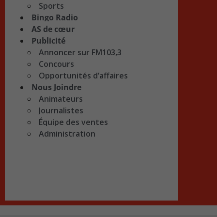
Sports
Bingo Radio
AS de cœur
Publicité
Annoncer sur FM103,3
Concours
Opportunités d’affaires
Nous Joindre
Animateurs
Journalistes
Équipe des ventes
Administration