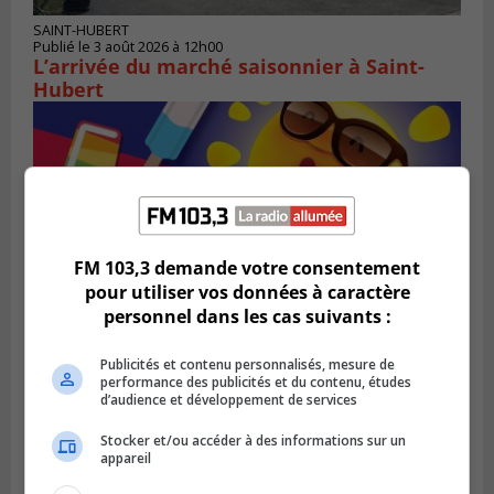
SAINT-HUBERT
Publié le 3 août 2026 à 12h00
L’arrivée du marché saisonnier à Saint-
Hubert
FM 103,3 demande votre consentement
pour utiliser vos données à caractère
personnel dans les cas suivants :
Publicités et contenu personnalisés, mesure de
performance des publicités et du contenu, études
SAINT-BRUNO-DE-MONTARVILLE
d’audience et développement de services
Publié le 2 août 2026 à 08h06
La Fête des parcs est de retour à Saint-
Bruno
Stocker et/ou accéder à des informations sur un
appareil