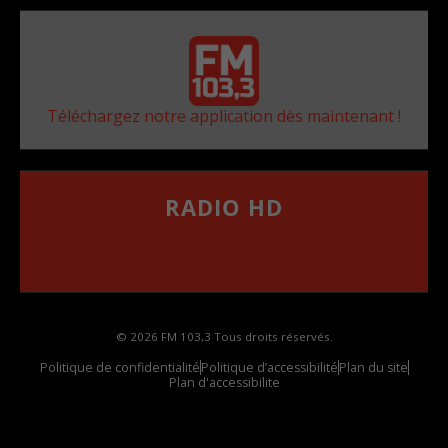
Téléchargez notre application dès maintenant !
RADIO HD
••••••••••••••••••
Comment synthoniser la fréquence HD dans
votre voiture
© 2026 FM 103,3 Tous droits réservés.
Politique de confidentialité
Politique d’accessibilité
Plan du site
Plan d'accessibilite