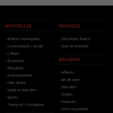
NOUVELLES
MUSIQUE
- Affaires municipales
- Décompte franco
- Communauté / Social
- Joué récemment
- Culture
BALADOS
- Économie
- Éducation
- Affaires
- Environnement
- Art de vivre
- Faits divers
- Bien-être
- Santé et bien-être
- Emploi
- Sports
- Finances
- Transport / Circulation
- Infos citoyennes