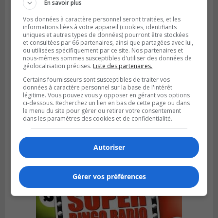
En savoir plus
Vos données à caractère personnel seront traitées, et les
informations liées à votre appareil (cookies, identifiants
uniques et autres types de données) pourront être stockées
et consultées par 66 partenaires, ainsi que partagées avec lui,
ou utilisées spécifiquement par ce site. Nos partenaires et
nous-mêmes sommes susceptibles d'utiliser des données de
géolocalisation précises.
Liste des partenaires.
Certains fournisseurs sont susceptibles de traiter vos
données à caractère personnel sur la base de l'intérêt
légitime. Vous pouvez vous y opposer en gérant vos options
ci-dessous. Recherchez un lien en bas de cette page ou dans
SAINT-CATHERINE
le menu du site pour gérer ou retirer votre consentement
Publié le 30 juillet 2026 à 07h58
dans les paramètres des cookies et de confidentialité.
Sainte-Catherine prolonge son aide
financière au Complexe Le Partage
Autoriser
Gérer vos préférences