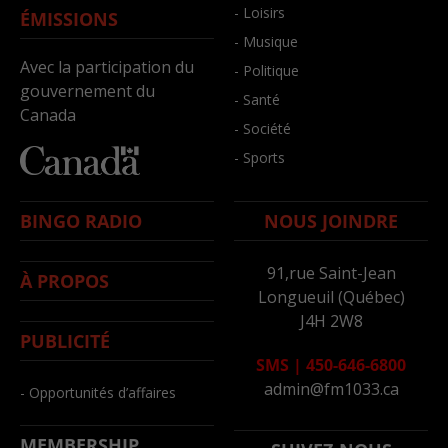
- Loisirs
ÉMISSIONS
- Musique
Avec la participation du
- Politique
gouvernement du
- Santé
Canada
- Société
- Sports
BINGO RADIO
NOUS JOINDRE
91,rue Saint-Jean
À PROPOS
Longueuil (Québec)
J4H 2W8
PUBLICITÉ
SMS
|
450-646-6800
admin@fm1033.ca
- Opportunités d’affaires
MEMBERSHIP