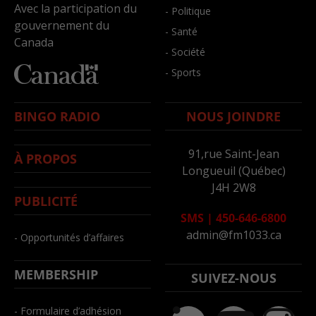
Avec la participation du
- Politique
gouvernement du
- Santé
Canada
- Société
- Sports
BINGO RADIO
NOUS JOINDRE
91,rue Saint-Jean
À PROPOS
Longueuil (Québec)
J4H 2W8
PUBLICITÉ
SMS
|
450-646-6800
admin@fm1033.ca
- Opportunités d’affaires
MEMBERSHIP
SUIVEZ-NOUS
- Formulaire d’adhésion