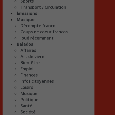
Sports
Transport / Circulation
Émissions
Musique
Décompte franco
Coups de coeur francos
Joué récemment
Balados
Affaires
Art de vivre
Bien-être
Emploi
Finances
Infos citoyennes
Loisirs
Musique
Politique
Santé
Société