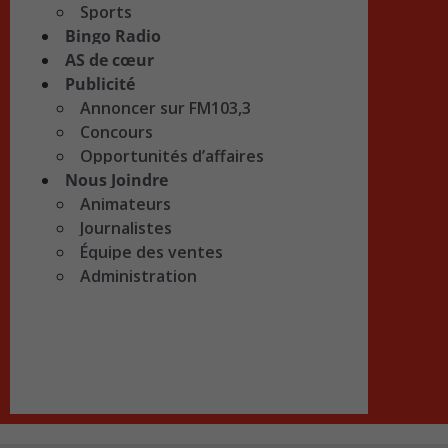
Sports
Bingo Radio
AS de cœur
Publicité
Annoncer sur FM103,3
Concours
Opportunités d’affaires
Nous Joindre
Animateurs
Journalistes
Équipe des ventes
Administration