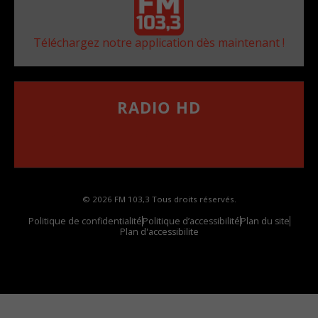
Téléchargez notre application dès maintenant !
RADIO HD
••••••••••••••••••
Comment synthoniser la fréquence HD dans
votre voiture
© 2026 FM 103,3 Tous droits réservés.
Politique de confidentialité
Politique d’accessibilité
Plan du site
Plan d'accessibilite