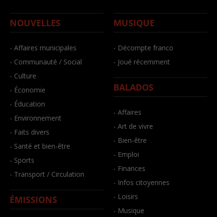
NOUVELLES
MUSIQUE
- Affaires municipales
- Décompte franco
- Communauté / Social
- Joué récemment
- Culture
BALADOS
- Économie
- Éducation
- Affaires
- Environnement
- Art de vivre
- Faits divers
- Bien-être
- Santé et bien-être
- Emploi
- Sports
- Finances
- Transport / Circulation
- Infos citoyennes
- Loisirs
ÉMISSIONS
- Musique