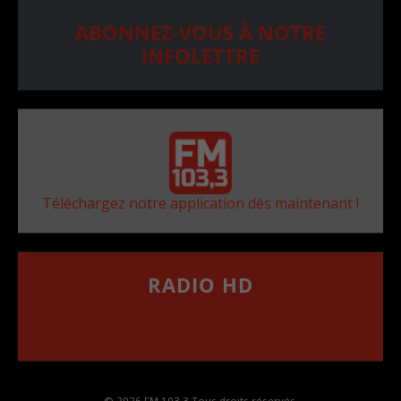
ABONNEZ-VOUS À NOTRE
INFOLETTRE
Téléchargez notre application dès maintenant !
RADIO HD
••••••••••••••••••
Comment synthoniser la fréquence HD dans
votre voiture
© 2026 FM 103,3 Tous droits réservés.