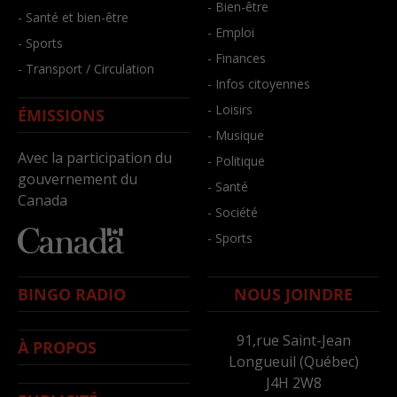
- Bien-être
- Santé et bien-être
- Emploi
- Sports
- Finances
- Transport / Circulation
- Infos citoyennes
- Loisirs
ÉMISSIONS
- Musique
Avec la participation du
- Politique
gouvernement du
- Santé
Canada
- Société
- Sports
BINGO RADIO
NOUS JOINDRE
91,rue Saint-Jean
À PROPOS
Longueuil (Québec)
J4H 2W8