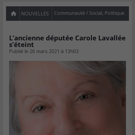
Communauté / Social
,
Politique
NOUVELLES
L’ancienne députée Carole Lavallée
s’éteint
Publié le
26 mars 2021 à 13h03