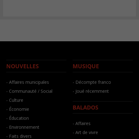
NOUVELLES
MUSIQUE
- Affaires municipales
- Décompte franco
- Communauté / Social
- Joué récemment
- Culture
BALADOS
- Économie
- Éducation
- Affaires
- Environnement
- Art de vivre
- Faits divers