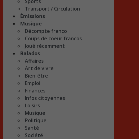
Sports
Transport / Circulation
Émissions
Musique
Décompte franco
Coups de coeur francos
Joué récemment
Balados
Affaires
Art de vivre
Bien-être
Emploi
Finances
Infos citoyennes
Loisirs
Musique
Politique
Santé
Société