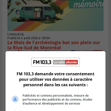
LONGUEUIL
Publié le 5 août 2026 à 13h50
Le Mois de l’archéologie bat son plein sur
la Rive-Sud de Montréal
FM 103,3 demande votre consentement
pour utiliser vos données à caractère
personnel dans les cas suivants :
Publicités et contenu personnalisés, mesure de
performance des publicités et du contenu, études
d’audience et développement de services