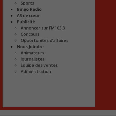
Sports
Bingo Radio
AS de cœur
Publicité
Annoncer sur FM103,3
Concours
Opportunités d’affaires
Nous Joindre
Animateurs
Journalistes
Équipe des ventes
Administration