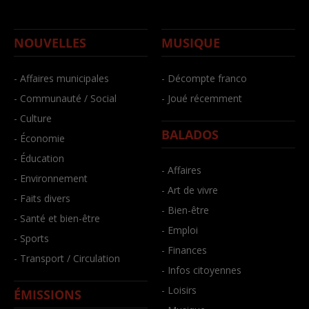
NOUVELLES
MUSIQUE
- Affaires municipales
- Décompte franco
- Communauté / Social
- Joué récemment
- Culture
BALADOS
- Économie
- Éducation
- Affaires
- Environnement
- Art de vivre
- Faits divers
- Bien-être
- Santé et bien-être
- Emploi
- Sports
- Finances
- Transport / Circulation
- Infos citoyennes
- Loisirs
ÉMISSIONS