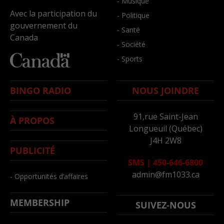
- Musique
Avec la participation du
- Politique
gouvernement du
- Santé
Canada
- Société
- Sports
BINGO RADIO
NOUS JOINDRE
91,rue Saint-Jean
À PROPOS
Longueuil (Québec)
J4H 2W8
PUBLICITÉ
SMS
|
450-646-6800
admin@fm1033.ca
- Opportunités d’affaires
MEMBERSHIP
SUIVEZ-NOUS