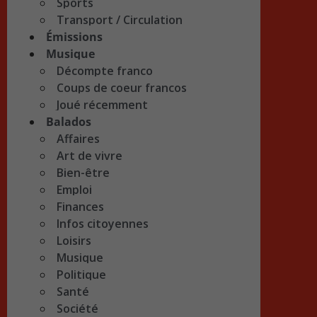
Sports
Transport / Circulation
Émissions
Musique
Décompte franco
Coups de coeur francos
Joué récemment
Balados
Affaires
Art de vivre
Bien-être
Emploi
Finances
Infos citoyennes
Loisirs
Musique
Politique
Santé
Société