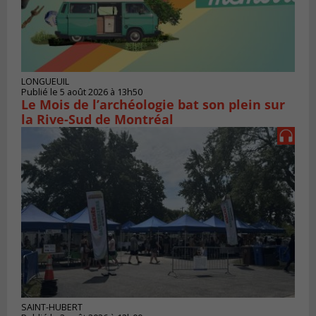
LONGUEUIL
Publié le 5 août 2026 à 13h50
Le Mois de l’archéologie bat son plein sur
la Rive-Sud de Montréal
SAINT-HUBERT