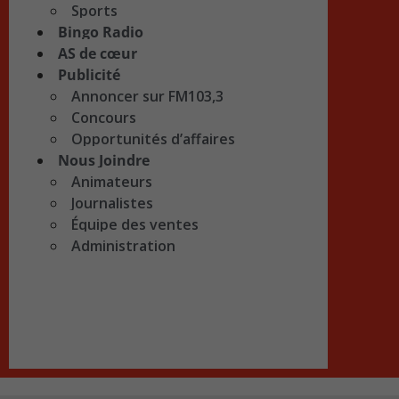
Sports
Bingo Radio
AS de cœur
Publicité
Annoncer sur FM103,3
Concours
Opportunités d’affaires
Nous Joindre
Animateurs
Journalistes
Équipe des ventes
Administration