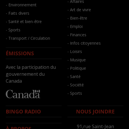
- Affaires
- Environnement
- Art de vivre
- Faits divers
- Bien-être
- Santé et bien-être
- Emploi
- Sports
- Finances
- Transport / Circulation
- Infos citoyennes
- Loisirs
ÉMISSIONS
- Musique
Avec la participation du
- Politique
gouvernement du
- Santé
Canada
- Société
- Sports
BINGO RADIO
NOUS JOINDRE
91,rue Saint-Jean
À PROPOS