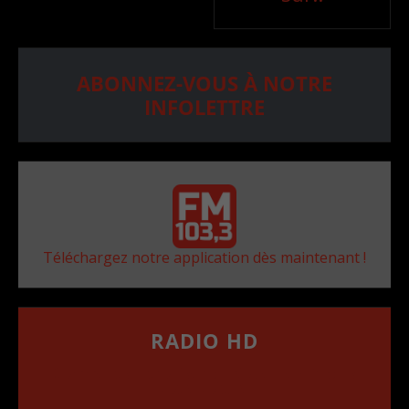
ABONNEZ-VOUS À NOTRE
INFOLETTRE
Téléchargez notre application dès maintenant !
RADIO HD
••••••••••••••••••
Comment synthoniser la fréquence HD dans
votre voiture