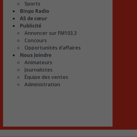
Sports
Bingo Radio
AS de cœur
Publicité
Annoncer sur FM103,3
Concours
Opportunités d’affaires
Nous Joindre
Animateurs
Journalistes
Équipe des ventes
Administration