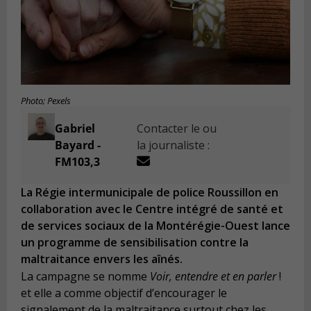
Photo; Pexels
Gabriel
Contacter le ou
Bayard -
la journaliste :
FM103,3
La Régie intermunicipale de police Roussillon en
collaboration avec le Centre intégré de santé et
de services sociaux de la Montérégie-Ouest lance
un programme de sensibilisation contre la
maltraitance envers les aînés.
La campagne se nomme
Voir, entendre et en parler
!
et elle a comme objectif d’encourager le
signalement de la maltraitance surtout chez les