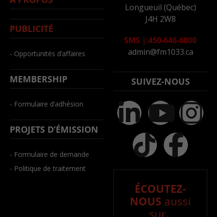
Longueuil (Québec)
J4H 2W8
PUBLICITÉ
SMS
|
450-646-6800
admin@fm1033.ca
- Opportunités d’affaires
MEMBERSHIP
SUIVEZ-NOUS
- Formulaire d’adhésion
PROJETS D’ÉMISSION
- Formulaire de demande
- Politique de traitement
ÉCOUTEZ-
NOUS
aussi
sur..