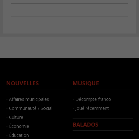
NOUVELLES
MUSIQUE
- Affaires municipales
- Décompte franco
- Communauté / Social
- Joué récemment
- Culture
BALADOS
- Économie
- Éducation