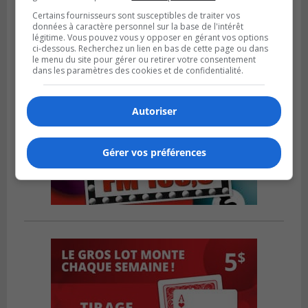
Certains fournisseurs sont susceptibles de traiter vos
données à caractère personnel sur la base de l'intérêt
légitime. Vous pouvez vous y opposer en gérant vos options
ci-dessous. Recherchez un lien en bas de cette page ou dans
le menu du site pour gérer ou retirer votre consentement
dans les paramètres des cookies et de confidentialité.
Autoriser
Gérer vos préférences