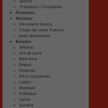
Sports
Transport / Circulation
Émissions
Musique
Décompte franco
Coups de coeur francos
Joué récemment
Balados
Affaires
Art de vivre
Bien-être
Emploi
Finances
Infos citoyennes
Loisirs
Musique
Politique
Santé
Société