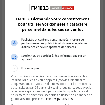
Publié le 6 juillet 2026 à 11h18
Climat Québec dévoile deux candidats
FM 103,3 demande votre consentement
pour l’Agglomération
pour utiliser vos données à caractère
personnel dans les cas suivants :
Publicités et contenu personnalisés, mesure de
performance des publicités et du contenu, études
d’audience et développement de services
Stocker et/ou accéder à des informations sur un
appareil
En savoir plus
Vos données à caractère personnel seront traitées, et les
informations liées à votre appareil (cookies, identifiants
uniques et autres types de données) pourront être stockées
Publié le 6 juillet 2026 à 09h33
et consultées par 66 partenaires, ainsi que partagées avec lui,
Longueuil conclue un contrat pour
ou utilisées spécifiquement par ce site. Nos partenaires et
valoriser des cendres d’incinération
nous-mêmes sommes susceptibles d'utiliser des données de
géolocalisation précises.
Liste des partenaires.