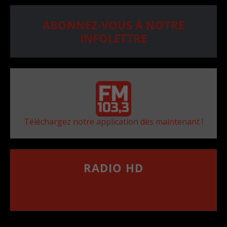
ABONNEZ-VOUS À NOTRE
INFOLETTRE
Téléchargez notre application dès maintenant !
RADIO HD
••••••••••••••••••
Comment synthoniser la fréquence HD dans
votre voiture