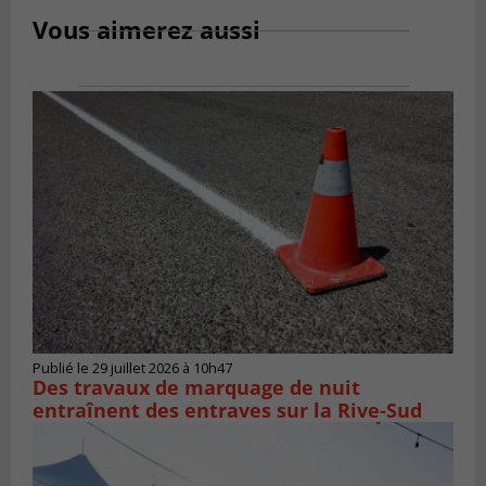
Vous aimerez aussi
Publié le 29 juillet 2026 à 10h47
Des travaux de marquage de nuit
entraînent des entraves sur la Rive-Sud