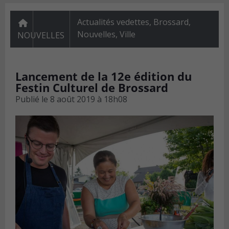
Actualités vedettes
,
Brossard
,
Nouvelles
,
Ville
NOUVELLES
Lancement de la 12e édition du
Festin Culturel de Brossard
Publié le
8 août 2019 à 18h08