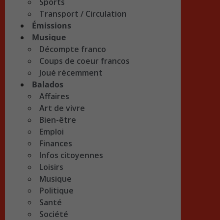
Sports
Transport / Circulation
Émissions
Musique
Décompte franco
Coups de coeur francos
Joué récemment
Balados
Affaires
Art de vivre
Bien-être
Emploi
Finances
Infos citoyennes
Loisirs
Musique
Politique
Santé
Société