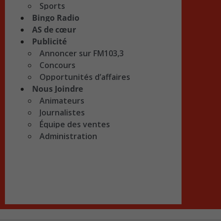
Sports
Bingo Radio
AS de cœur
Publicité
Annoncer sur FM103,3
Concours
Opportunités d’affaires
Nous Joindre
Animateurs
Journalistes
Équipe des ventes
Administration