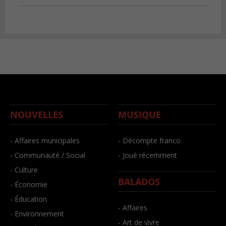
NOUVELLES
MUSIQUE
- Affaires municipales
- Décompte franco
- Communauté / Social
- Joué récemment
- Culture
BALADOS
- Économie
- Éducation
- Affaires
- Environnement
- Art de vivre