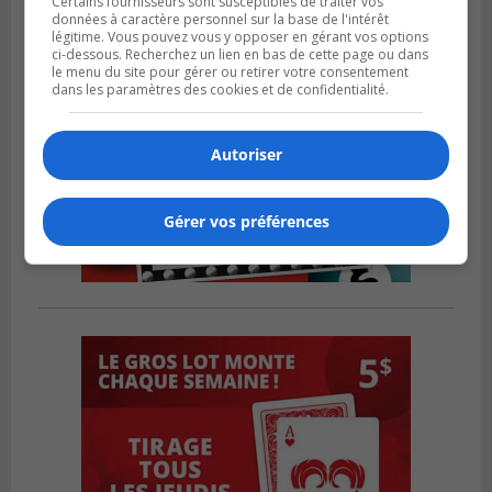
Certains fournisseurs sont susceptibles de traiter vos
données à caractère personnel sur la base de l'intérêt
légitime. Vous pouvez vous y opposer en gérant vos options
ci-dessous. Recherchez un lien en bas de cette page ou dans
le menu du site pour gérer ou retirer votre consentement
dans les paramètres des cookies et de confidentialité.
Autoriser
Gérer vos préférences