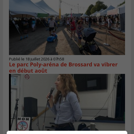
Publié le 18 juillet 2026 à 07h58
Le parc Poly-aréna de Brossard va vibrer
en début août