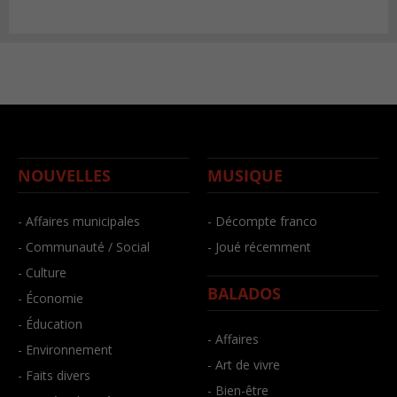
NOUVELLES
MUSIQUE
- Affaires municipales
- Décompte franco
- Communauté / Social
- Joué récemment
- Culture
BALADOS
- Économie
- Éducation
- Affaires
- Environnement
- Art de vivre
- Faits divers
- Bien-être