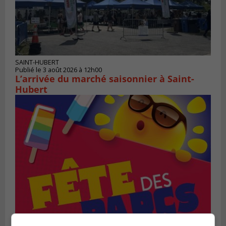
SAINT-HUBERT
Publié le 3 août 2026 à 12h00
L’arrivée du marché saisonnier à Saint-
Hubert
SAINT-BRUNO-DE-MONTARVILLE