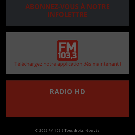
ABONNEZ-VOUS À NOTRE
INFOLETTRE
Téléchargez notre application dès maintenant !
RADIO HD
••••••••••••••••••
Comment synthoniser la fréquence HD dans
votre voiture
© 2026 FM 103,3 Tous droits réservés.