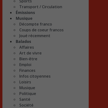
Sports
Transport / Circulation
Émissions
Musique
Décompte franco
Coups de coeur francos
Joué récemment
Balados
Affaires
Art de vivre
Bien-être
Emploi
Finances
Infos citoyennes
Loisirs
Musique
Politique
Santé
Société