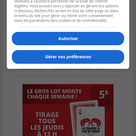
données à caractère personnel sur la base de l'intérêt
légitime. Vous pouvez vous y opposer en gérant vos options
ci-dessous. Recherchez un lien en bas de cette page ou dans
le menu du site pour gérer ou retirer votre consentement
dans les paramètres des cookies et de confidentialité.
Autoriser
Gérer vos préférences