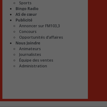
Sports
Bingo Radio
AS de cœur
Publicité
Annoncer sur FM103,3
Concours
Opportunités d’affaires
Nous Joindre
Animateurs
Journalistes
Équipe des ventes
Administration