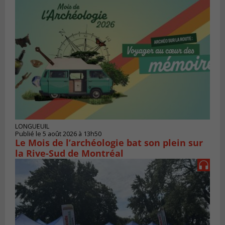
LONGUEUIL
Publié le 5 août 2026 à 13h50
Le Mois de l’archéologie bat son plein sur
la Rive-Sud de Montréal