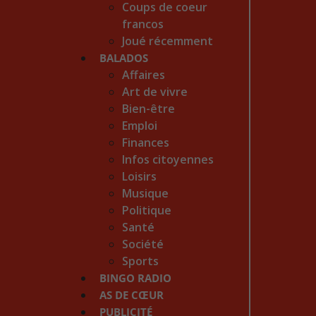
Coups de coeur
francos
Joué récemment
BALADOS
Affaires
Art de vivre
Bien-être
Emploi
Finances
Infos citoyennes
Loisirs
Musique
Politique
Santé
Société
Sports
BINGO RADIO
AS DE CŒUR
PUBLICITÉ