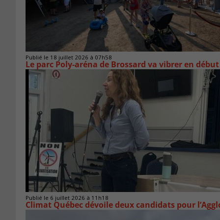
Publié le 18 juillet 2026 à 07h58
Le parc Poly-aréna de Brossard va vibrer en début
Publié le 6 juillet 2026 à 11h18
Climat Québec dévoile deux candidats pour l’Agg