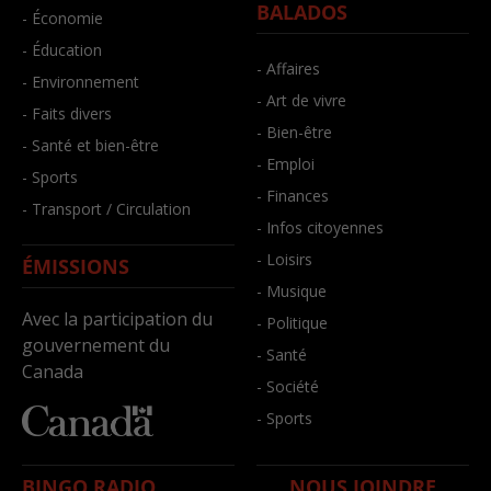
BALADOS
- Économie
- Éducation
- Affaires
- Environnement
- Art de vivre
- Faits divers
- Bien-être
- Santé et bien-être
- Emploi
- Sports
- Finances
- Transport / Circulation
- Infos citoyennes
- Loisirs
ÉMISSIONS
- Musique
Avec la participation du
- Politique
gouvernement du
- Santé
Canada
- Société
- Sports
BINGO RADIO
NOUS JOINDRE