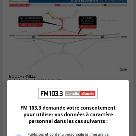
BOUCHERVILLE
Publié le 5 août 2026 à 15h25
Le MTMD annonce des fermetures sur
l’autoroute 20 à Boucherville
FM 103,3 demande votre consentement
pour utiliser vos données à caractère
personnel dans les cas suivants :
Publicités et contenu personnalisés, mesure de