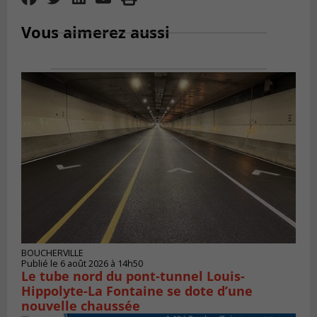
Vous aimerez aussi
BOUCHERVILLE
Publié le 6 août 2026 à 14h50
Le tube nord du pont-tunnel Louis-
Hippolyte-La Fontaine se dote d’une
nouvelle chaussée