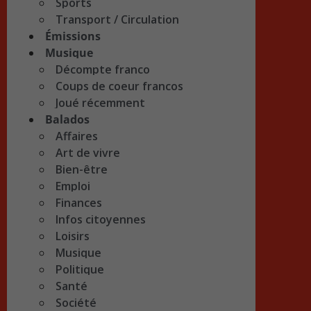
Sports
Transport / Circulation
Émissions
Musique
Décompte franco
Coups de coeur francos
Joué récemment
Balados
Affaires
Art de vivre
Bien-être
Emploi
Finances
Infos citoyennes
Loisirs
Musique
Politique
Santé
Société