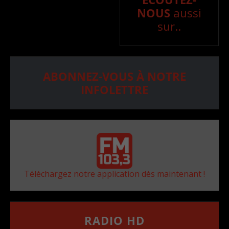
NOUS
aussi
sur..
ABONNEZ-VOUS À NOTRE
INFOLETTRE
Téléchargez notre application dès maintenant !
RADIO HD