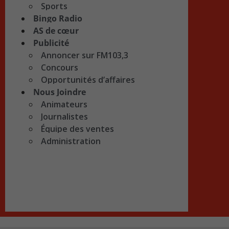
Sports
Bingo Radio
AS de cœur
Publicité
Annoncer sur FM103,3
Concours
Opportunités d’affaires
Nous Joindre
Animateurs
Journalistes
Équipe des ventes
Administration