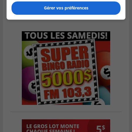
Publié le 31 juillet 2026 à 12h00
Le transport à la demande du RTL prend
Gérer vos préférences
de l’expansion à Brossard