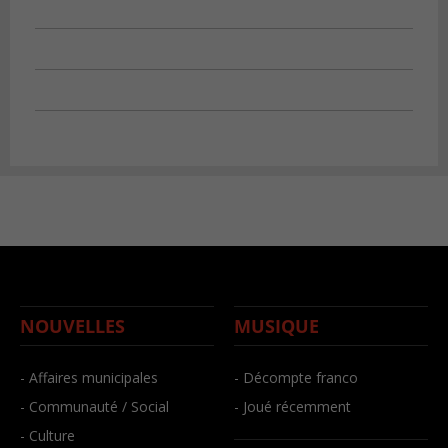
NOUVELLES
MUSIQUE
- Affaires municipales
- Décompte franco
- Communauté / Social
- Joué récemment
- Culture