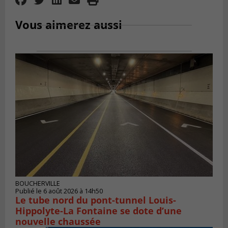
Vous aimerez aussi
BOUCHERVILLE
Publié le 6 août 2026 à 14h50
Le tube nord du pont-tunnel Louis-
Hippolyte-La Fontaine se dote d’une
nouvelle chaussée