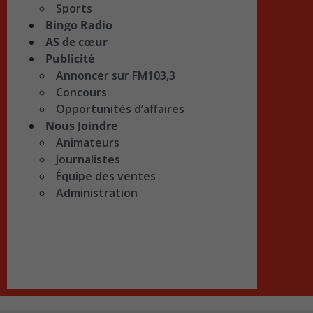
Sports
Bingo Radio
AS de cœur
Publicité
Annoncer sur FM103,3
Concours
Opportunités d’affaires
Nous Joindre
Animateurs
Journalistes
Équipe des ventes
Administration