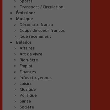
Sports
Transport / Circulation
Émissions
Musique
Décompte franco
Coups de coeur francos
Joué récemment
Balados
Affaires
Art de vivre
Bien-être
Emploi
Finances
Infos citoyennes
Loisirs
Musique
Politique
Santé
Société