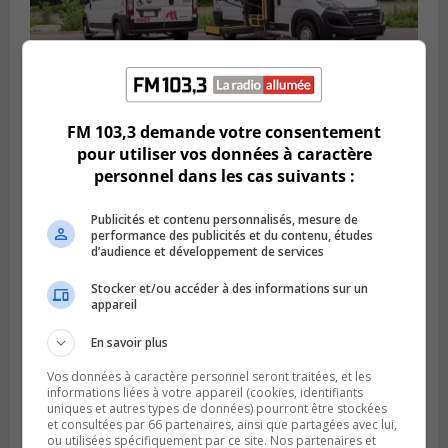
VIEUX-LONGUEUIL
FM 103,3 demande votre consentement
Publié le 31 juillet 2026 à 14h20
pour utiliser vos données à caractère
Le RTL dévoile sa nouvelle flotte de
personnel dans les cas suivants :
transport adapté
Publicités et contenu personnalisés, mesure de
performance des publicités et du contenu, études
d’audience et développement de services
Stocker et/ou accéder à des informations sur un
appareil
En savoir plus
Vos données à caractère personnel seront traitées, et les
informations liées à votre appareil (cookies, identifiants
uniques et autres types de données) pourront être stockées
et consultées par 66 partenaires, ainsi que partagées avec lui,
ou utilisées spécifiquement par ce site. Nos partenaires et
BROSSARD