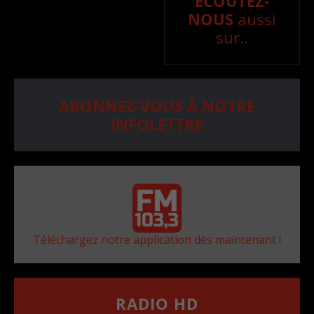
ÉCOUTEZ-
NOUS
aussi
sur..
ABONNEZ-VOUS À NOTRE
INFOLETTRE
Téléchargez notre application dès maintenant !
RADIO HD