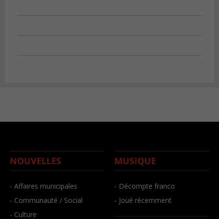
NOUVELLES
MUSIQUE
- Affaires municipales
- Décompte franco
- Communauté / Social
- Joué récemment
- Culture