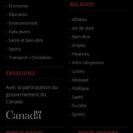
BALADOS
- Économie
- Éducation
- Affaires
- Environnement
- Art de vivre
- Faits divers
- Bien-être
- Santé et bien-être
- Emploi
- Sports
- Finances
- Transport / Circulation
- Infos citoyennes
- Loisirs
ÉMISSIONS
- Musique
Avec la participation du
- Politique
gouvernement du
- Santé
Canada
- Société
- Sports
BINGO RADIO
NOUS JOINDRE