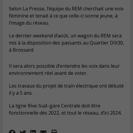
Selon La Presse, l’équipe du REM cherchait une voix
féminine et tenait à ce que celle-ci sonne jeune, à
l’image du réseau.
Le dernier weekend d’août, un wagon du REM sera
mis à la disposition des passants au Quartier DIX30,
à Brossard.
Il sera alors possible d’entendre les voix dans leur
environnement réel avant de voter.
Les travaux du projet de train électrique ont débuté
il y a 5 ans.
La ligne Rive-Sud–gare Centrale doit être
fonctionnelle dès 2022, et tout le réseau, d’ici 2024.
Nouvelles Rive-Sud Circulation