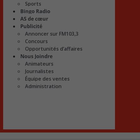
Sports
Bingo Radio
AS de cœur
Publicité
Annoncer sur FM103,3
Concours
Opportunités d’affaires
Nous Joindre
Animateurs
Journalistes
Équipe des ventes
Administration