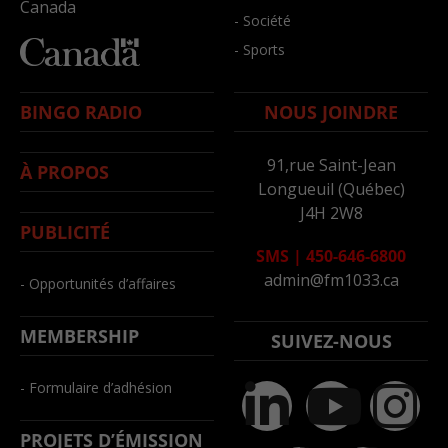
Canada
- Société
- Sports
BINGO RADIO
NOUS JOINDRE
91,rue Saint-Jean
À PROPOS
Longueuil (Québec)
J4H 2W8
PUBLICITÉ
SMS
|
450-646-6800
admin@fm1033.ca
- Opportunités d’affaires
MEMBERSHIP
SUIVEZ-NOUS
- Formulaire d’adhésion
PROJETS D’ÉMISSION