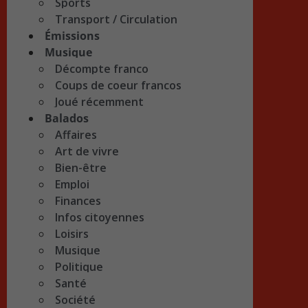
Sports
Transport / Circulation
Émissions
Musique
Décompte franco
Coups de coeur francos
Joué récemment
Balados
Affaires
Art de vivre
Bien-être
Emploi
Finances
Infos citoyennes
Loisirs
Musique
Politique
Santé
Société