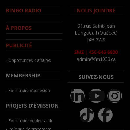
BINGO RADIO
NOUS JOINDRE
91,rue Saint-Jean
À PROPOS
Longueuil (Québec)
J4H 2W8
PUBLICITÉ
SMS
|
450-646-6800
admin@fm1033.ca
- Opportunités d’affaires
MEMBERSHIP
SUIVEZ-NOUS
- Formulaire d’adhésion
PROJETS D’ÉMISSION
- Formulaire de demande
- Politique de traitement