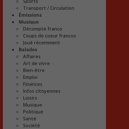
Sports
Transport / Circulation
Émissions
Musique
Décompte franco
Coups de coeur francos
Joué récemment
Balados
Affaires
Art de vivre
Bien-être
Emploi
Finances
Infos citoyennes
Loisirs
Musique
Politique
Santé
Société