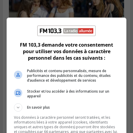
FM 103,3 demande votre consentement
pour utiliser vos données à caractère
Publié le 23 janvier 2024 à 18h00
personnel dans les cas suivants :
Plus de 400 jobs d’été disponibles à
Brossard
Publicités et contenu personnalisés, mesure de
performance des publicités et du contenu, études
d’audience et développement de services
Stocker et/ou accéder à des informations sur un
appareil
En savoir plus
Vos données à caractère personnel seront traitées, et les
informations liées à votre appareil (cookies, identifiants
uniques et autres types de données) pourront être stockées
et consultées par 66 partenaires, ainsi que partagées avec lui,