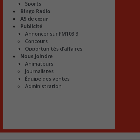
Sports
Bingo Radio
AS de cœur
Publicité
Annoncer sur FM103,3
Concours
Opportunités d’affaires
Nous Joindre
Animateurs
Journalistes
Équipe des ventes
Administration