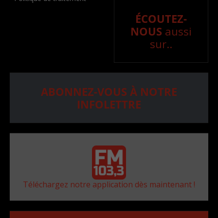
ÉCOUTEZ-
NOUS
aussi
sur..
ABONNEZ-VOUS À NOTRE
INFOLETTRE
Téléchargez notre application dès maintenant !