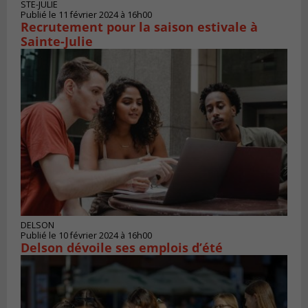
STE-JULIE
Publié le 11 février 2024 à 16h00
Recrutement pour la saison estivale à
Sainte-Julie
DELSON
Publié le 10 février 2024 à 16h00
Delson dévoile ses emplois d’été