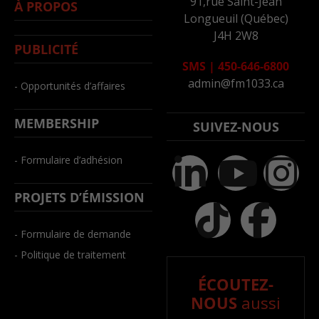
91,rue Saint-Jean
À PROPOS
Longueuil (Québec)
J4H 2W8
PUBLICITÉ
SMS
|
450-646-6800
admin@fm1033.ca
- Opportunités d’affaires
MEMBERSHIP
SUIVEZ-NOUS
- Formulaire d’adhésion
PROJETS D’ÉMISSION
- Formulaire de demande
- Politique de traitement
ÉCOUTEZ-
NOUS
aussi