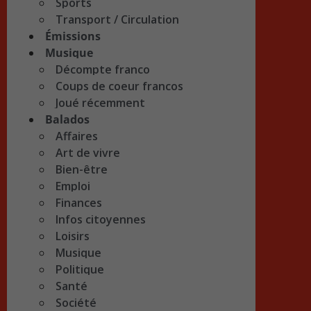
Sports
Transport / Circulation
Émissions
Musique
Décompte franco
Coups de coeur francos
Joué récemment
Balados
Affaires
Art de vivre
Bien-être
Emploi
Finances
Infos citoyennes
Loisirs
Musique
Politique
Santé
Société