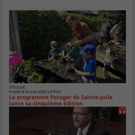
STE-JULIE
Publié le 8 août 2026 à 07h59
Le programme Potager de Sainte-Julie
lance sa cinquième édition