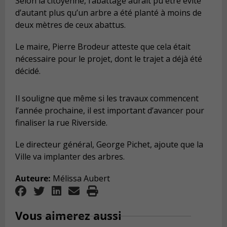
Selon la citoyenne, l’abattage aurait pu être évité
d’autant plus qu’un arbre a été planté à moins de
deux mètres de ceux abattus.
Le maire, Pierre Brodeur atteste que cela était
nécessaire pour le projet, dont le trajet a déjà été
décidé.
Il souligne que même si les travaux commencent
l’année prochaine, il est important d’avancer pour
finaliser la rue Riverside.
Le directeur général, George Pichet, ajoute que la
Ville va implanter des arbres.
Auteure:
Mélissa Aubert
Vous aimerez aussi