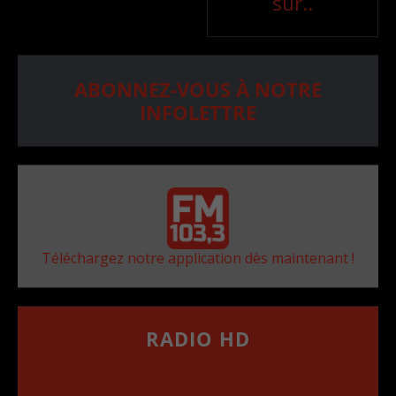
sur..
ABONNEZ-VOUS À NOTRE
INFOLETTRE
Téléchargez notre application dès maintenant !
RADIO HD
••••••••••••••••••
Comment synthoniser la fréquence HD dans
votre voiture