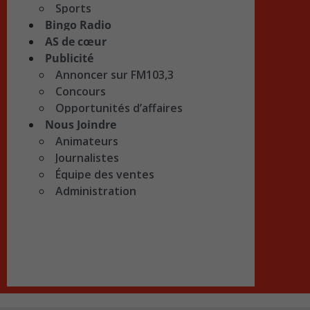
Sports
Bingo Radio
AS de cœur
Publicité
Annoncer sur FM103,3
Concours
Opportunités d’affaires
Nous Joindre
Animateurs
Journalistes
Équipe des ventes
Administration