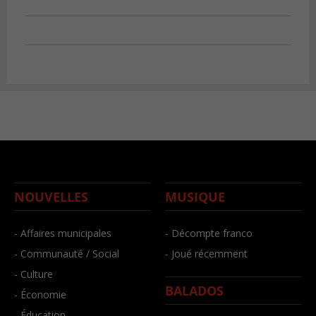
NOUVELLES
MUSIQUE
- Affaires municipales
- Décompte franco
- Communauté / Social
- Joué récemment
- Culture
BALADOS
- Économie
- Éducation