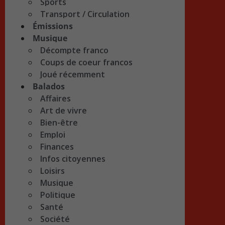
Sports
Transport / Circulation
Émissions
Musique
Décompte franco
Coups de coeur francos
Joué récemment
Balados
Affaires
Art de vivre
Bien-être
Emploi
Finances
Infos citoyennes
Loisirs
Musique
Politique
Santé
Société