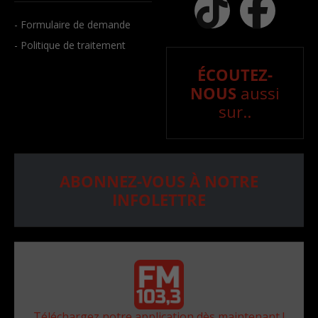
- Formulaire de demande
- Politique de traitement
ÉCOUTEZ-
NOUS
aussi
sur..
ABONNEZ-VOUS À NOTRE
INFOLETTRE
Téléchargez notre application dès maintenant !