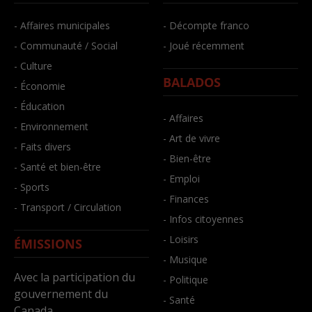
- Affaires municipales
- Décompte franco
- Communauté / Social
- Joué récemment
- Culture
BALADOS
- Économie
- Éducation
- Affaires
- Environnement
- Art de vivre
- Faits divers
- Bien-être
- Santé et bien-être
- Emploi
- Sports
- Finances
- Transport / Circulation
- Infos citoyennes
- Loisirs
ÉMISSIONS
- Musique
Avec la participation du
- Politique
gouvernement du
- Santé
Canada