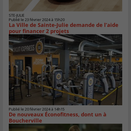
STE-JULIE
Publié le 23 février 2024 à 15h20
La Ville de Sainte-Julie demande de l’aide
pour financer 2 projets
Publié le 20 février 2024 à 14h15
De nouveaux Éconofitness, dont un à
Boucherville