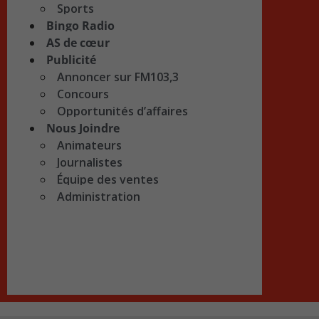
Sports
Bingo Radio
AS de cœur
Publicité
Annoncer sur FM103,3
Concours
Opportunités d’affaires
Nous Joindre
Animateurs
Journalistes
Équipe des ventes
Administration