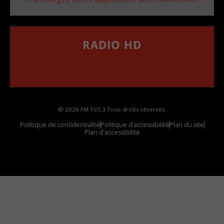
RADIO HD
••••••••••••••••••
Comment synthoniser la fréquence HD dans
votre voiture
© 2026 FM 103,3 Tous droits réservés.
Politique de confidentialité
Politique d’accessibilité
Plan du site
Plan d'accessibilite