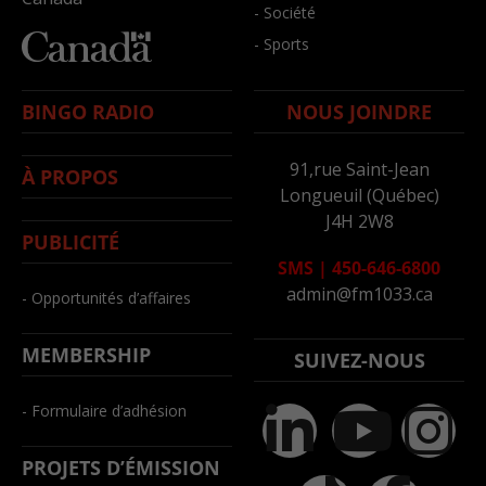
- Société
- Sports
BINGO RADIO
NOUS JOINDRE
91,rue Saint-Jean
À PROPOS
Longueuil (Québec)
J4H 2W8
PUBLICITÉ
SMS
|
450-646-6800
admin@fm1033.ca
- Opportunités d’affaires
MEMBERSHIP
SUIVEZ-NOUS
- Formulaire d’adhésion
PROJETS D’ÉMISSION