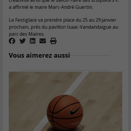
créativité ainsi que le savoir-faire des sculpteurs
»,
a affirmé le maire Marc-André Guertin.
Le Festiglace va prendre place du 25 au 29 janvier
prochain, près du pavillon Isaac-Vandandaigue au
parc des Maires.
Vous aimerez aussi