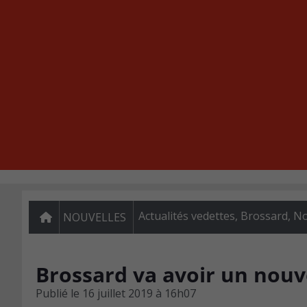
Actualités vedettes
,
Brossard
,
No
NOUVELLES
Brossard va avoir un nouv
Publié le
16 juillet 2019 à 16h07