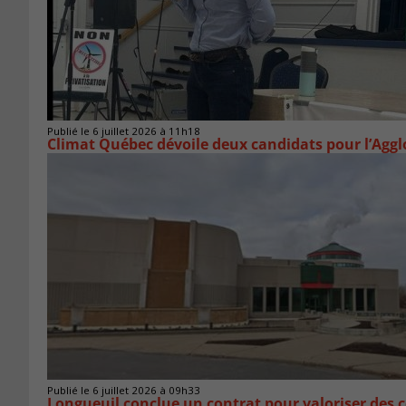
Publié le 6 juillet 2026 à 11h18
Climat Québec dévoile deux candidats pour l’Agg
Publié le 6 juillet 2026 à 09h33
Longueuil conclue un contrat pour valoriser des c