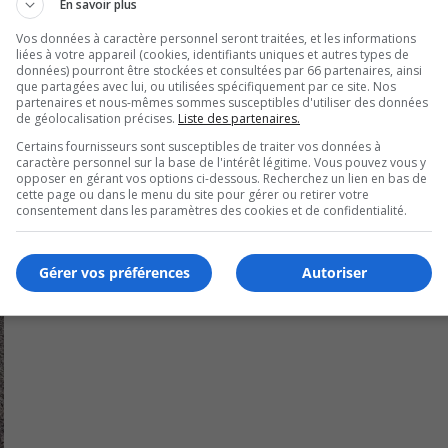
Ar
En savoir plus
ke
Vos données à caractère personnel seront traitées, et les informations
to
liées à votre appareil (cookies, identifiants uniques et autres types de
données) pourront être stockées et consultées par 66 partenaires, ainsi
in
que partagées avec lui, ou utilisées spécifiquement par ce site. Nos
or
partenaires et nous-mêmes sommes susceptibles d'utiliser des données
de géolocalisation précises.
Liste des partenaires.
de
Certains fournisseurs sont susceptibles de traiter vos données à
vo
caractère personnel sur la base de l'intérêt légitime. Vous pouvez vous y
opposer en gérant vos options ci-dessous. Recherchez un lien en bas de
cette page ou dans le menu du site pour gérer ou retirer votre
consentement dans les paramètres des cookies et de confidentialité.
Gérer vos préférences
Autoriser