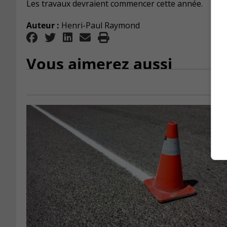
Les travaux devraient commencer cette année.
Auteur :
Henri-Paul Raymond
Vous aimerez aussi