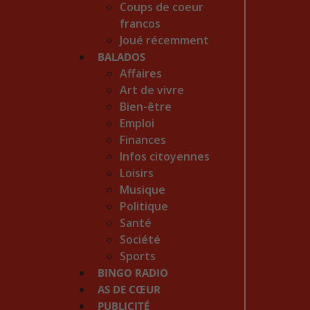
Coups de coeur
francos
Joué récemment
BALADOS
Affaires
Art de vivre
Bien-être
Emploi
Finances
Infos citoyennes
Loisirs
Musique
Politique
Santé
Société
Sports
BINGO RADIO
AS DE CŒUR
PUBLICITÉ