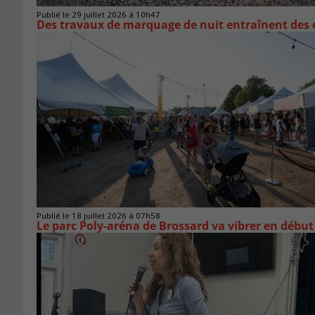
Publié le 29 juillet 2026 à 10h47
Des travaux de marquage de nuit entraînent des e
Publié le 18 juillet 2026 à 07h58
Le parc Poly-aréna de Brossard va vibrer en début