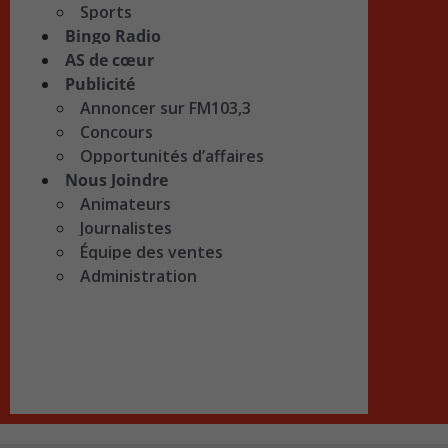
Sports
Bingo Radio
AS de cœur
Publicité
Annoncer sur FM103,3
Concours
Opportunités d’affaires
Nous Joindre
Animateurs
Journalistes
Équipe des ventes
Administration