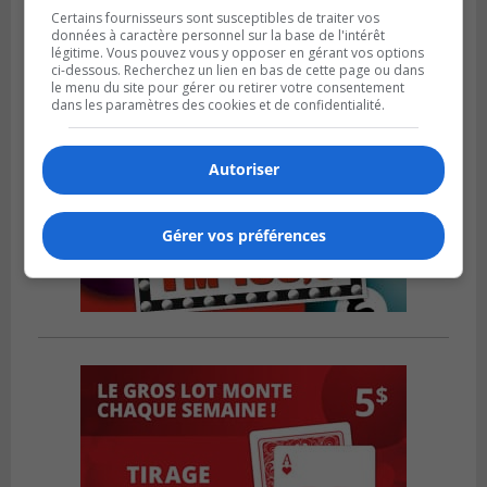
Certains fournisseurs sont susceptibles de traiter vos
données à caractère personnel sur la base de l'intérêt
légitime. Vous pouvez vous y opposer en gérant vos options
ci-dessous. Recherchez un lien en bas de cette page ou dans
le menu du site pour gérer ou retirer votre consentement
dans les paramètres des cookies et de confidentialité.
Autoriser
Gérer vos préférences