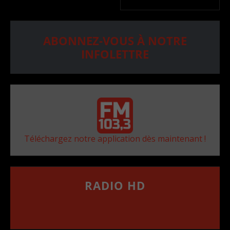
ABONNEZ-VOUS À NOTRE
INFOLETTRE
Téléchargez notre application dès maintenant !
RADIO HD
••••••••••••••••••
Comment synthoniser la fréquence HD dans
votre voiture