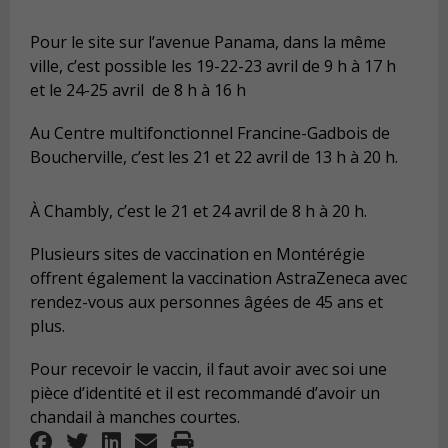
Pour le site sur l’avenue Panama, dans la même
ville, c’est possible les 19-22-23 avril de 9 h à 17 h
et le 24-25 avril de 8 h à 16 h
Au Centre multifonctionnel Francine-Gadbois de
Boucherville, c’est les 21 et 22 avril de 13 h à 20 h.
À Chambly, c’est le 21 et 24 avril de 8 h à 20 h.
Plusieurs sites de vaccination en Montérégie
offrent également la vaccination AstraZeneca avec
rendez-vous aux personnes âgées de 45 ans et
plus.
Pour recevoir le vaccin, il faut avoir avec soi une
pièce d’identité et il est recommandé d’avoir un
chandail à manches courtes.