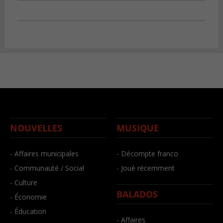
NOUVELLES
MUSIQUE
- Affaires municipales
- Décompte franco
- Communauté / Social
- Joué récemment
- Culture
BALADOS
- Économie
- Éducation
- Affaires