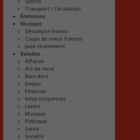
Sports
Transport / Circulation
Émissions
Musique
Décompte franco
Coups de coeur francos
Joué récemment
Balados
Affaires
Art de vivre
Bien-être
Emploi
Finances
Infos citoyennes
Loisirs
Musique
Politique
Santé
Société