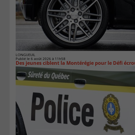
LONGUEUIL
Publié le 6 août 2026 à 11h58
Des jeunes ciblent la Montérégie pour le Défi écr