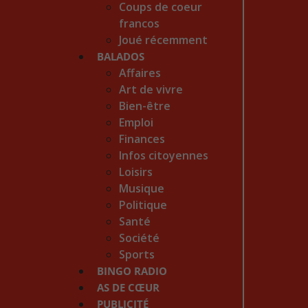
Coups de coeur
francos
Joué récemment
BALADOS
Affaires
Art de vivre
Bien-être
Emploi
Finances
Infos citoyennes
Loisirs
Musique
Politique
Santé
Société
Sports
BINGO RADIO
AS DE CŒUR
PUBLICITÉ