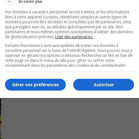
En savoir plus
Vos données à caractère personnel seront traitées, et les informations
liées à votre appareil (cookies, identifiants uniques et autres types de
données) pourront être stockées et consultées par 66 partenaires, ainsi
que partagées avec lui, ou utilisées spécifiquement par ce site. Nos
partenaires et nous-mêmes sommes susceptibles d'utiliser des données
de géolocalisation précises.
Liste des partenaires.
Certains fournisseurs sont susceptibles de traiter vos données à
caractère personnel sur la base de l'intérêt légitime. Vous pouvez vous y
opposer en gérant vos options ci-dessous. Recherchez un lien en bas de
cette page ou dans le menu du site pour gérer ou retirer votre
consentement dans les paramètres des cookies et de confidentialité.
Gérer vos préférences
Autoriser