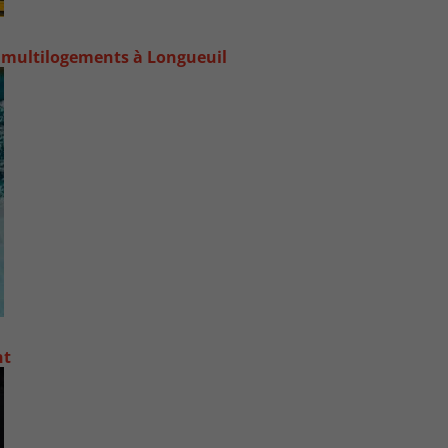
 multilogements à Longueuil
nt