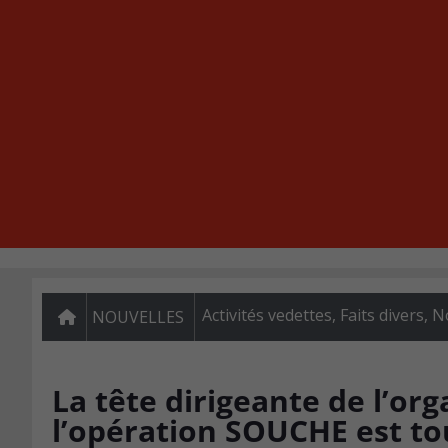
Activités vedettes
,
Faits divers
,
N
NOUVELLES
La tête dirigeante de l’org
l’opération SOUCHE est t