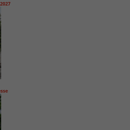
 2027
esse