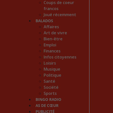
Coups de coeur
francos
Joué récemment
BALADOS
Affaires
Art de vivre
Bien-être
Emploi
Finances
Infos citoyennes
Loisirs
Musique
Politique
Santé
Société
Sports
BINGO RADIO
AS DE CŒUR
PUBLICITÉ