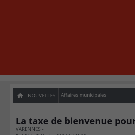
Affaires municipales
NOUVELLES
La taxe de bienvenue pou
VARENNES -