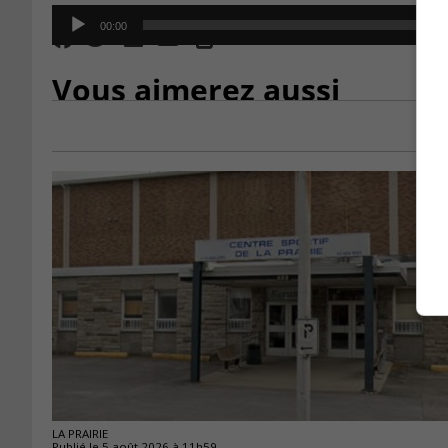
Audio
00:00
Player
Vous aimerez aussi
LA PRAIRIE
Publié le 5 août 2026 à 11h59