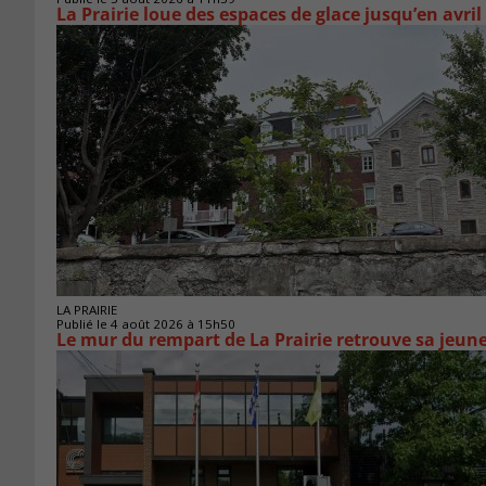
La Prairie loue des espaces de glace jusqu’en avril
LA PRAIRIE
Publié le 4 août 2026 à 15h50
Le mur du rempart de La Prairie retrouve sa jeun