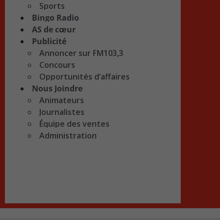
Sports
Bingo Radio
AS de cœur
Publicité
Annoncer sur FM103,3
Concours
Opportunités d’affaires
Nous Joindre
Animateurs
Journalistes
Équipe des ventes
Administration