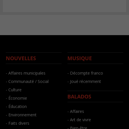
NOUVELLES
MUSIQUE
- Affaires municipales
- Décompte franco
- Communauté / Social
- Joué récemment
- Culture
BALADOS
- Économie
- Éducation
- Affaires
- Environnement
- Art de vivre
- Faits divers
- Bien-être