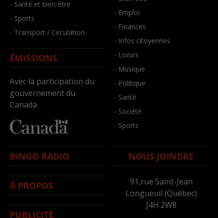
- Santé et bien-être
- Emploi
- Sports
- Finances
- Transport / Circulation
- Infos citoyennes
- Loisirs
ÉMISSIONS
- Musique
Avec la participation du
- Politique
gouvernement du
- Santé
Canada
- Société
- Sports
BINGO RADIO
NOUS JOINDRE
91,rue Saint-Jean
À PROPOS
Longueuil (Québec)
J4H 2W8
PUBLICITÉ