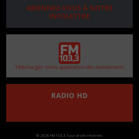
ABONNEZ-VOUS À NOTRE
INFOLETTRE
Téléchargez notre application dès maintenant !
RADIO HD
••••••••••••••••••
Comment synthoniser la fréquence HD dans
votre voiture
© 2026 FM 103,3 Tous droits réservés.