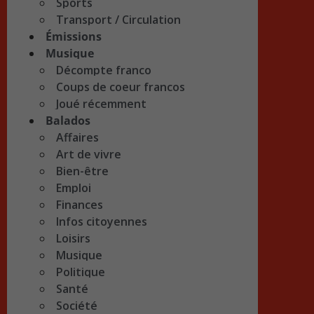
Sports
Transport / Circulation
Émissions
Musique
Décompte franco
Coups de coeur francos
Joué récemment
Balados
Affaires
Art de vivre
Bien-être
Emploi
Finances
Infos citoyennes
Loisirs
Musique
Politique
Santé
Société