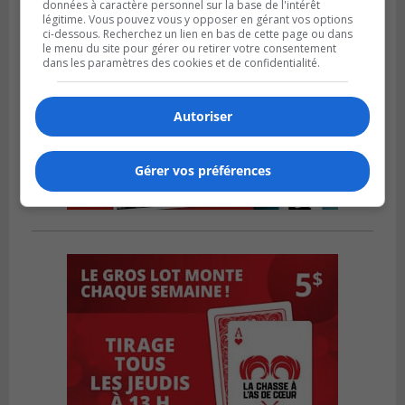
données à caractère personnel sur la base de l'intérêt
légitime. Vous pouvez vous y opposer en gérant vos options
ci-dessous. Recherchez un lien en bas de cette page ou dans
le menu du site pour gérer ou retirer votre consentement
dans les paramètres des cookies et de confidentialité.
Autoriser
Gérer vos préférences