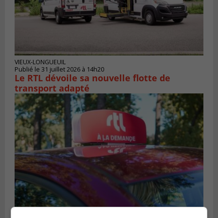
VIEUX-LONGUEUIL
Publié le 31 juillet 2026 à 14h20
Le RTL dévoile sa nouvelle flotte de
transport adapté