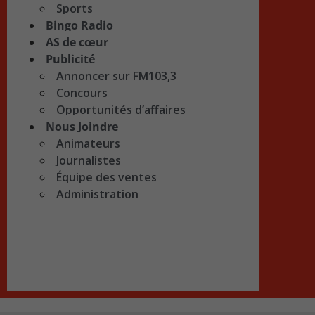
Sports
Bingo Radio
AS de cœur
Publicité
Annoncer sur FM103,3
Concours
Opportunités d’affaires
Nous Joindre
Animateurs
Journalistes
Équipe des ventes
Administration