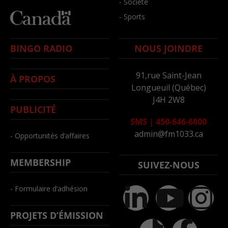
- Société
- Sports
BINGO RADIO
NOUS JOINDRE
91,rue Saint-Jean
À PROPOS
Longueuil (Québec)
J4H 2W8
PUBLICITÉ
SMS
|
450-646-6800
admin@fm1033.ca
- Opportunités d’affaires
MEMBERSHIP
SUIVEZ-NOUS
- Formulaire d’adhésion
PROJETS D’ÉMISSION