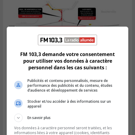
FM 103,3 demande votre consentement
pour utiliser vos données à caractère
personnel dans les cas suivants :
BOUCHERVILLE
Publié le 5 août 2026 à 15h25
Le MTMD annonce des fermetures sur
Publicités et contenu personnalisés, mesure de
l’autoroute 20 à Boucherville
performance des publicités et du contenu, études
d’audience et développement de services
Stocker et/ou accéder à des informations sur un
appareil
En savoir plus
Vos données à caractère personnel seront traitées, et les
informations liées à votre appareil (cookies, identifiants