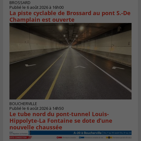
BROSSARD
Publié le 6 août 2026 à 16h00
La piste cyclable de Brossard au pont S.-De
Champlain est ouverte
BOUCHERVILLE
Publié le 6 août 2026 à 14h50
Le tube nord du pont-tunnel Louis-
Hippolyte-La Fontaine se dote d’une
nouvelle chaussée