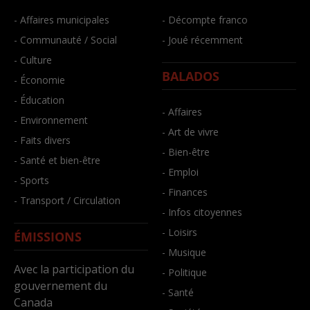
- Affaires municipales
- Décompte franco
- Communauté / Social
- Joué récemment
- Culture
BALADOS
- Économie
- Éducation
- Affaires
- Environnement
- Art de vivre
- Faits divers
- Bien-être
- Santé et bien-être
- Emploi
- Sports
- Finances
- Transport / Circulation
- Infos citoyennes
- Loisirs
ÉMISSIONS
- Musique
Avec la participation du
- Politique
gouvernement du
- Santé
Canada