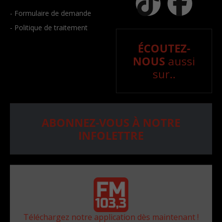
- Formulaire de demande
- Politique de traitement
ÉCOUTEZ-
NOUS
aussi
sur..
ABONNEZ-VOUS À NOTRE
INFOLETTRE
Téléchargez notre application dès maintenant !