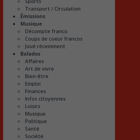
Sports
Transport / Circulation
Émissions
Musique
Décompte franco
Coups de coeur francos
Joué récemment
Balados
Affaires
Art de vivre
Bien-être
Emploi
Finances
Infos citoyennes
Loisirs
Musique
Politique
Santé
Société