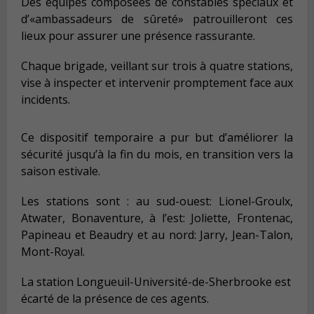
Des équipes composées de constables spéciaux et
d’«ambassadeurs de sûreté» patrouilleront ces
lieux pour assurer une présence rassurante.
Chaque brigade, veillant sur trois à quatre stations,
vise à inspecter et intervenir promptement face aux
incidents.
Ce dispositif temporaire a pur but d’améliorer la
sécurité jusqu’à la fin du mois, en transition vers la
saison estivale.
Les stations sont : au sud-ouest: Lionel-Groulx,
Atwater, Bonaventure, à l’est: Joliette, Frontenac,
Papineau et Beaudry et au nord: Jarry, Jean-Talon,
Mont-Royal.
La station Longueuil-Université-de-Sherbrooke est
écarté de la présence de ces agents.