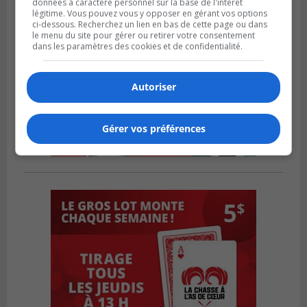
données à caractère personnel sur la base de l'intérêt
légitime. Vous pouvez vous y opposer en gérant vos options
ci-dessous. Recherchez un lien en bas de cette page ou dans
le menu du site pour gérer ou retirer votre consentement
dans les paramètres des cookies et de confidentialité.
Autoriser
Gérer vos préférences