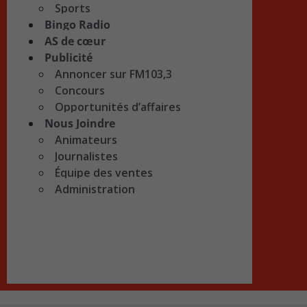
Sports
Bingo Radio
AS de cœur
Publicité
Annoncer sur FM103,3
Concours
Opportunités d’affaires
Nous Joindre
Animateurs
Journalistes
Équipe des ventes
Administration