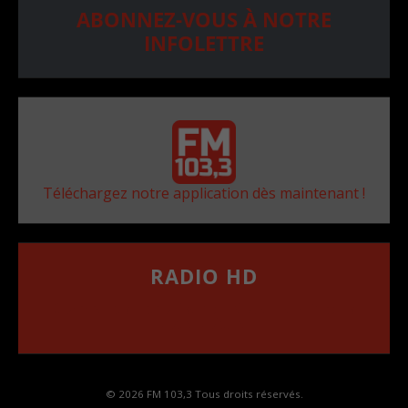
ABONNEZ-VOUS À NOTRE
INFOLETTRE
Téléchargez notre application dès maintenant !
RADIO HD
••••••••••••••••••
Comment synthoniser la fréquence HD dans
votre voiture
© 2026 FM 103,3 Tous droits réservés.