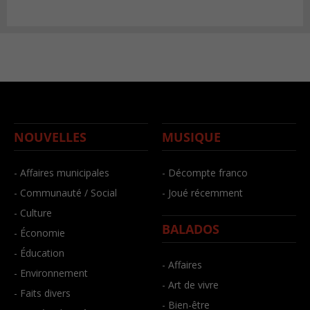
NOUVELLES
MUSIQUE
- Affaires municipales
- Décompte franco
- Communauté / Social
- Joué récemment
- Culture
BALADOS
- Économie
- Éducation
- Affaires
- Environnement
- Art de vivre
- Faits divers
- Bien-être