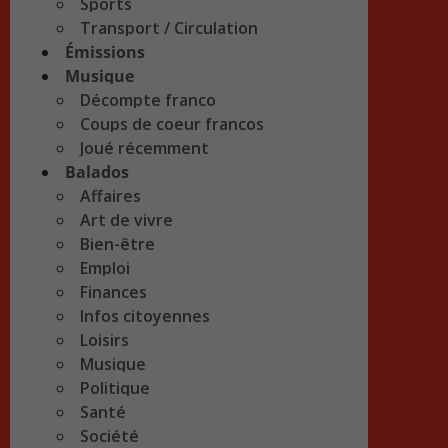
Sports
Transport / Circulation
Émissions
Musique
Décompte franco
Coups de coeur francos
Joué récemment
Balados
Affaires
Art de vivre
Bien-être
Emploi
Finances
Infos citoyennes
Loisirs
Musique
Politique
Santé
Société