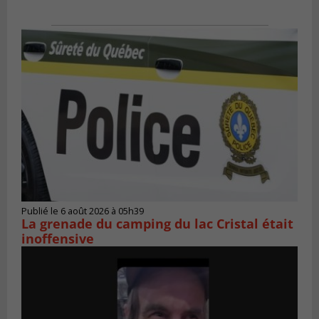
Publié le 6 août 2026 à 05h39
La grenade du camping du lac Cristal était
inoffensive