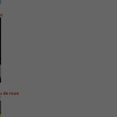
nt
ou de roue