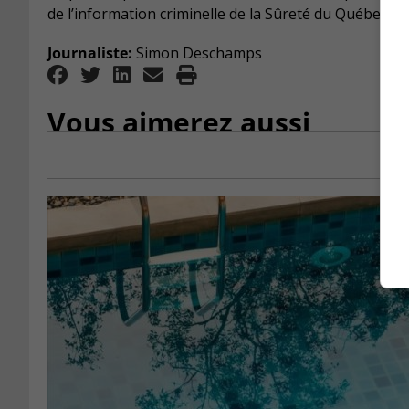
de l’information criminelle de la Sûreté du Québec a
Journaliste:
Simon Deschamps
Vous aimerez aussi