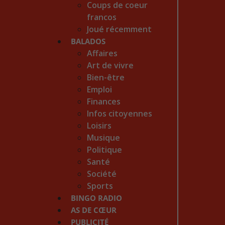
Coups de coeur
francos
Joué récemment
BALADOS
Affaires
Art de vivre
Bien-être
Emploi
Finances
Infos citoyennes
Loisirs
Musique
Politique
Santé
Société
Sports
BINGO RADIO
AS DE CŒUR
PUBLICITÉ