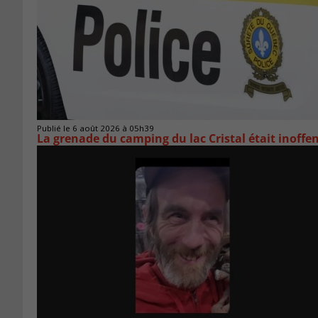
Publié le 6 août 2026 à 05h39
La grenade du camping du lac Cristal était inoffe