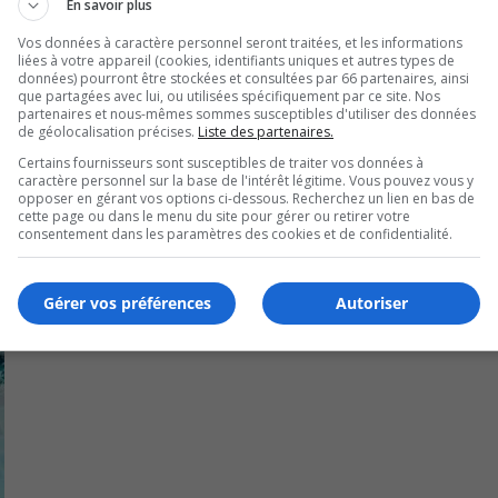
En savoir plus
u 1-800-659-4264.
Vos données à caractère personnel seront traitées, et les informations
liées à votre appareil (cookies, identifiants uniques et autres types de
données) pourront être stockées et consultées par 66 partenaires, ainsi
que partagées avec lui, ou utilisées spécifiquement par ce site. Nos
partenaires et nous-mêmes sommes susceptibles d'utiliser des données
de géolocalisation précises.
Liste des partenaires.
Certains fournisseurs sont susceptibles de traiter vos données à
caractère personnel sur la base de l'intérêt légitime. Vous pouvez vous y
opposer en gérant vos options ci-dessous. Recherchez un lien en bas de
cette page ou dans le menu du site pour gérer ou retirer votre
consentement dans les paramètres des cookies et de confidentialité.
Gérer vos préférences
Autoriser